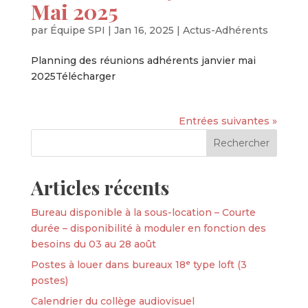
Mai 2025
par
Équipe SPI
|
Jan 16, 2025
|
Actus-Adhérents
Planning des réunions adhérents janvier mai
2025Télécharger
Entrées suivantes »
Articles récents
Bureau disponible à la sous-location – Courte
durée – disponibilité à moduler en fonction des
besoins du 03 au 28 août
Postes à louer dans bureaux 18ᵉ type loft (3
postes)
Calendrier du collège audiovisuel