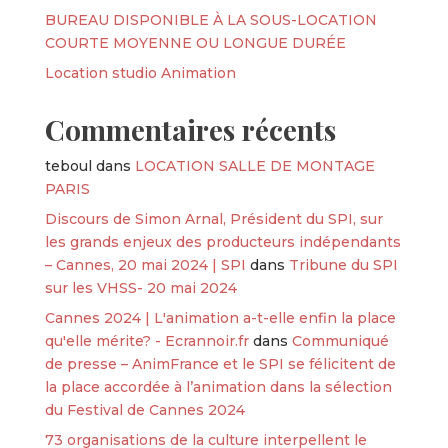
BUREAU DISPONIBLE À LA SOUS-LOCATION
COURTE MOYENNE OU LONGUE DURÉE
Location studio Animation
Commentaires récents
teboul
dans
LOCATION SALLE DE MONTAGE
PARIS
Discours de Simon Arnal, Président du SPI, sur
les grands enjeux des producteurs indépendants
– Cannes, 20 mai 2024 | SPI
dans
Tribune du SPI
sur les VHSS- 20 mai 2024
Cannes 2024 | L'animation a-t-elle enfin la place
qu'elle mérite? - Ecrannoir.fr
dans
Communiqué
de presse – AnimFrance et le SPI se félicitent de
la place accordée à l’animation dans la sélection
du Festival de Cannes 2024
73 organisations de la culture interpellent le