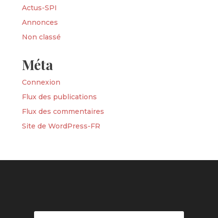
Actus-SPI
Annonces
Non classé
Méta
Connexion
Flux des publications
Flux des commentaires
Site de WordPress-FR