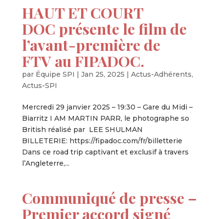
HAUT ET COURT
DOC présente le film de
l’avant-première de
FTV au FIPADOC.
par
Équipe SPI
|
Jan 25, 2025
|
Actus-Adhérents
,
Actus-SPI
Mercredi 29 janvier 2025 – 19:30 – Gare du Midi –
Biarritz I AM MARTIN PARR, le photographe so
British réalisé par LEE SHULMAN
BILLETERIE: https://fipadoc.com/fr/billetterie
Dans ce road trip captivant et exclusif à travers
l’Angleterre,...
Communiqué de presse –
Premier accord signé