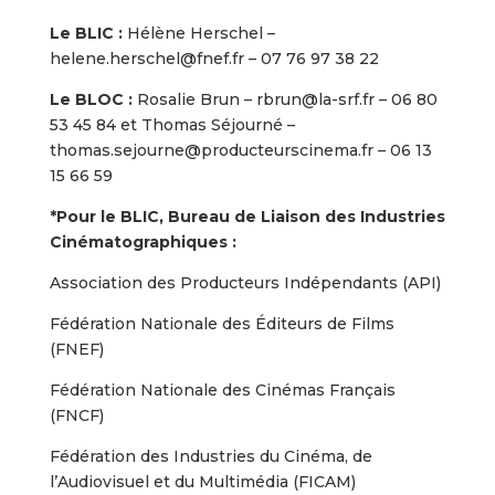
Le BLIC :
Hélène Herschel –
helene.herschel@fnef.fr – 07 76 97 38 22
Le BLOC :
Rosalie Brun – rbrun@la-srf.fr – 06 80
53 45 84 et Thomas Séjourné –
thomas.sejourne@producteurscinema.fr – 06 13
15 66 59
*Pour le BLIC, Bureau de Liaison des Industries
Cinématographiques :
Association des Producteurs Indépendants (API)
Fédération Nationale des Éditeurs de Films
(FNEF)
Fédération Nationale des Cinémas Français
(FNCF)
Fédération des Industries du Cinéma, de
l’Audiovisuel et du Multimédia (FICAM)