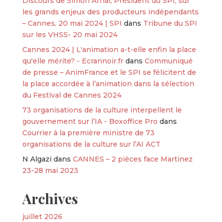
Discours de Simon Arnal, Président du SPI, sur
les grands enjeux des producteurs indépendants
– Cannes, 20 mai 2024 | SPI
dans
Tribune du SPI
sur les VHSS- 20 mai 2024
Cannes 2024 | L'animation a-t-elle enfin la place
qu'elle mérite? - Ecrannoir.fr
dans
Communiqué
de presse – AnimFrance et le SPI se félicitent de
la place accordée à l’animation dans la sélection
du Festival de Cannes 2024
73 organisations de la culture interpellent le
gouvernement sur l’IA - Boxoffice Pro
dans
Courrier à la première ministre de 73
organisations de la culture sur l’AI ACT
N Algazi
dans
CANNES – 2 pièces face Martinez
23-28 mai 2023
Archives
juillet 2026