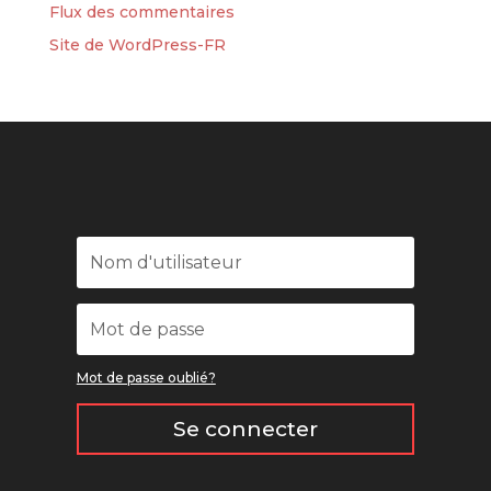
Flux des commentaires
Site de WordPress-FR
Mot de passe oublié?
Se connecter