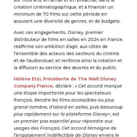
sur trois ans, en achat et en préachat, dans la
création cinématographique, et à financer un
minimum de 70 films sur cette période en
assurant une diversité de genres, et de budgets.
Avec ces engagements, Disney, premier
distributeur de films en salles en 2024 en France,
réaffirme son ambition d’agir, aux côtés de
l’ensemble des acteurs des secteurs du cinéma
et de l’audiovisuel, et renforce ainsi la création et
la diffusion au service des œuvres et du public.
Hélène Etzi, Présidente de The Walt Disney
Company France,
déclare :
« Cet accord marque
une étape importante pour les spectateurs
français. Rendre les films accessibles au plus
grand nombre, d’abord en salles, puis beaucoup
plus rapidement sur la plateforme Disney+, est
un premier pas essentiel pour répondre aux
usages des Français. Cet accord témoigne de
l’engagement indéfectible de Disney envers le