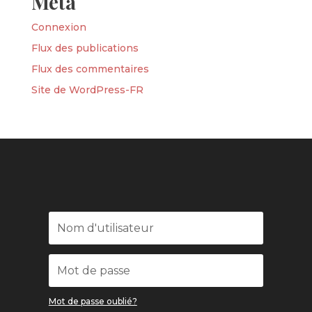
Méta
Connexion
Flux des publications
Flux des commentaires
Site de WordPress-FR
Mot de passe oublié?