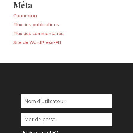
Méta
Connexion
Flux des publications
Flux des commentaires
Site de WordPress-FR
Mot de passe oublié?