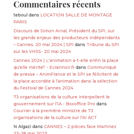
Commentaires récents
teboul
dans
LOCATION SALLE DE MONTAGE
PARIS
Discours de Simon Arnal, Président du SPI, sur
les grands enjeux des producteurs indépendants
– Cannes, 20 mai 2024 | SPI
dans
Tribune du SPI
sur les VHSS- 20 mai 2024
Cannes 2024 | L'animation a-t-elle enfin la place
qu'elle mérite? - Ecrannoir.fr
dans
Communiqué
de presse – AnimFrance et le SPI se félicitent de
la place accordée à l’animation dans la sélection
du Festival de Cannes 2024
73 organisations de la culture interpellent le
gouvernement sur l’IA - Boxoffice Pro
dans
Courrier à la première ministre de 73
organisations de la culture sur l’AI ACT
N Algazi
dans
CANNES – 2 pièces face Martinez
23-28 mai 2023