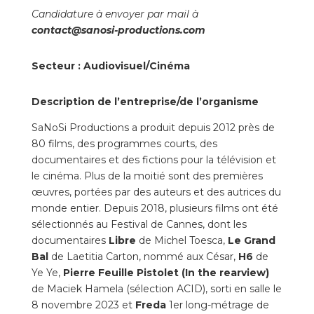
Candidature à envoyer par mail à
contact@sanosi-productions.com
Secteur : Audiovisuel/Cinéma
Description de l’entreprise/de l’organisme
SaNoSi Productions a produit depuis 2012 près de
80 films, des programmes courts, des
documentaires et des fictions pour la télévision et
le cinéma. Plus de la moitié sont des premières
œuvres, portées par des auteurs et des autrices du
monde entier. Depuis 2018, plusieurs films ont été
sélectionnés au Festival de Cannes, dont les
documentaires
Libre
de Michel Toesca,
Le Grand
Bal
de Laetitia Carton, nommé aux César,
H6
de
Ye Ye,
Pierre Feuille Pistolet (In the rearview)
de Maciek Hamela (sélection ACID), sorti en salle le
8 novembre 2023 et
Freda
1er long-métrage de