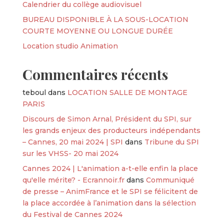
Calendrier du collège audiovisuel
BUREAU DISPONIBLE À LA SOUS-LOCATION
COURTE MOYENNE OU LONGUE DURÉE
Location studio Animation
Commentaires récents
teboul
dans
LOCATION SALLE DE MONTAGE
PARIS
Discours de Simon Arnal, Président du SPI, sur
les grands enjeux des producteurs indépendants
– Cannes, 20 mai 2024 | SPI
dans
Tribune du SPI
sur les VHSS- 20 mai 2024
Cannes 2024 | L'animation a-t-elle enfin la place
qu'elle mérite? - Ecrannoir.fr
dans
Communiqué
de presse – AnimFrance et le SPI se félicitent de
la place accordée à l’animation dans la sélection
du Festival de Cannes 2024