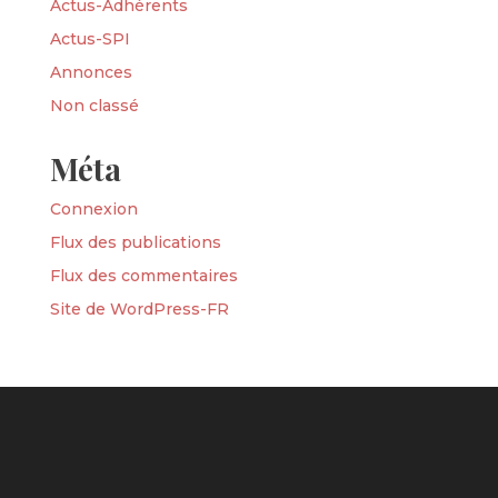
Actus-Adhérents
Actus-SPI
Annonces
Non classé
Méta
Connexion
Flux des publications
Flux des commentaires
Site de WordPress-FR