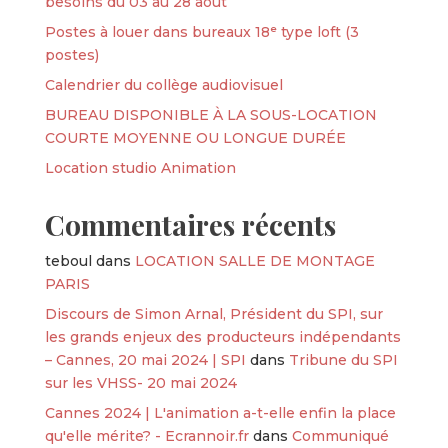
besoins du 03 au 28 août
Postes à louer dans bureaux 18ᵉ type loft (3
postes)
Calendrier du collège audiovisuel
BUREAU DISPONIBLE À LA SOUS-LOCATION
COURTE MOYENNE OU LONGUE DURÉE
Location studio Animation
Commentaires récents
teboul
dans
LOCATION SALLE DE MONTAGE
PARIS
Discours de Simon Arnal, Président du SPI, sur
les grands enjeux des producteurs indépendants
– Cannes, 20 mai 2024 | SPI
dans
Tribune du SPI
sur les VHSS- 20 mai 2024
Cannes 2024 | L'animation a-t-elle enfin la place
qu'elle mérite? - Ecrannoir.fr
dans
Communiqué