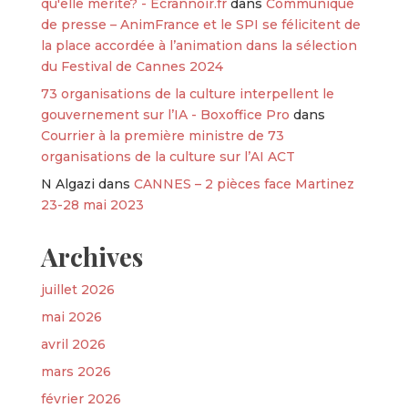
qu'elle mérite? - Ecrannoir.fr
dans
Communiqué
de presse – AnimFrance et le SPI se félicitent de
la place accordée à l’animation dans la sélection
du Festival de Cannes 2024
73 organisations de la culture interpellent le
gouvernement sur l’IA - Boxoffice Pro
dans
Courrier à la première ministre de 73
organisations de la culture sur l’AI ACT
N Algazi
dans
CANNES – 2 pièces face Martinez
23-28 mai 2023
Archives
juillet 2026
mai 2026
avril 2026
mars 2026
février 2026