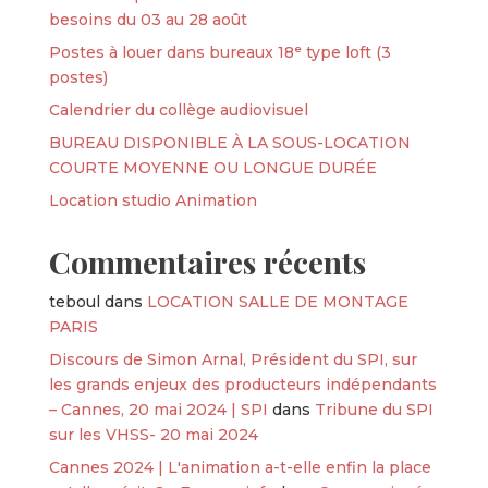
besoins du 03 au 28 août
Postes à louer dans bureaux 18ᵉ type loft (3
postes)
Calendrier du collège audiovisuel
BUREAU DISPONIBLE À LA SOUS-LOCATION
COURTE MOYENNE OU LONGUE DURÉE
Location studio Animation
Commentaires récents
teboul
dans
LOCATION SALLE DE MONTAGE
PARIS
Discours de Simon Arnal, Président du SPI, sur
les grands enjeux des producteurs indépendants
– Cannes, 20 mai 2024 | SPI
dans
Tribune du SPI
sur les VHSS- 20 mai 2024
Cannes 2024 | L'animation a-t-elle enfin la place