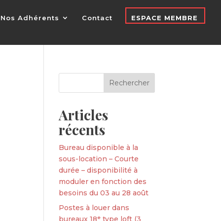
Nos Adhérents
Contact
ESPACE MEMBRE
Articles
récents
Bureau disponible à la
sous-location – Courte
durée – disponibilité à
moduler en fonction des
besoins du 03 au 28 août
Postes à louer dans
bureaux 18ᵉ type loft (3