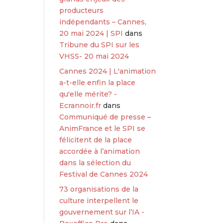
producteurs
indépendants – Cannes,
20 mai 2024 | SPI
dans
Tribune du SPI sur les
VHSS- 20 mai 2024
Cannes 2024 | L'animation
a-t-elle enfin la place
qu'elle mérite? -
Ecrannoir.fr
dans
Communiqué de presse –
AnimFrance et le SPI se
félicitent de la place
accordée à l’animation
dans la sélection du
Festival de Cannes 2024
73 organisations de la
culture interpellent le
gouvernement sur l’IA -