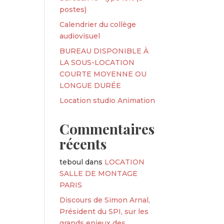
postes)
Calendrier du collège
audiovisuel
BUREAU DISPONIBLE À
LA SOUS-LOCATION
COURTE MOYENNE OU
LONGUE DURÉE
Location studio Animation
Commentaires
récents
teboul
dans
LOCATION
SALLE DE MONTAGE
PARIS
Discours de Simon Arnal,
Président du SPI, sur les
grands enjeux des