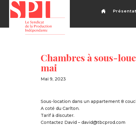
Présenta
Chambres à sous-lou
mai
Mai 9, 2023
Sous-location dans un appartement 8 couc
A coté du Carlton.
Tarif à discuter.
Contactez David – david@tbcprod.com