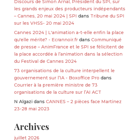
Discours de Simon Arnal, Président du SPI, sur
les grands enjeux des producteurs indépendants
– Cannes, 20 mai 2024 | SPI
dans
Tribune du SPI
sur les VHSS- 20 mai 2024
Cannes 2024 | L'animation a-t-elle enfin la place
qu'elle mérite? - Ecrannoir.fr
dans
Communiqué
de presse – AnimFrance et le SPI se félicitent de
la place accordée à l’animation dans la sélection
du Festival de Cannes 2024
73 organisations de la culture interpellent le
gouvernement sur l’IA - Boxoffice Pro
dans
Courrier à la première ministre de 73
organisations de la culture sur l’AI ACT
N Algazi
dans
CANNES – 2 pièces face Martinez
23-28 mai 2023
Archives
juillet 2026