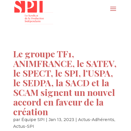
Le groupe TF1,
ANIMFRANCE, le SATEV,
le SPECT, le SPI, l’USPA,
le SEDPA, la SACD et la
SCAM signent un nouvel
accord en faveur de la
création
par
Équipe SPI
|
Jan 13, 2023
|
Actus-Adhérents
,
Actus-SPI