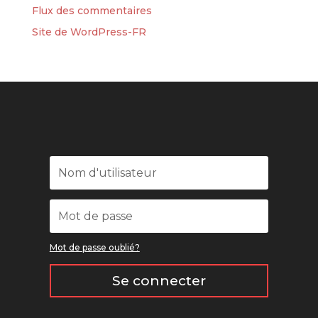
Flux des commentaires
Site de WordPress-FR
Mot de passe oublié?
Se connecter