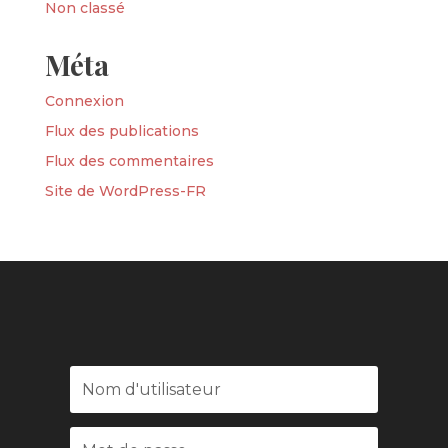
Non classé
Méta
Connexion
Flux des publications
Flux des commentaires
Site de WordPress-FR