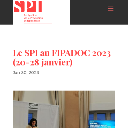
Le SPI au FIPADOC 2023
(20-28 janvier)
Jan 30, 2023