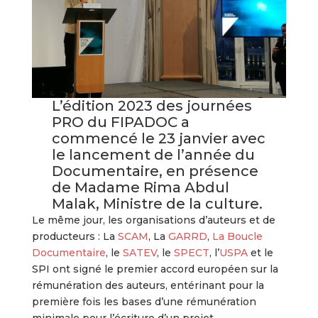
L’édition 2023 des journées
PRO du FIPADOC a
commencé le 23 janvier avec
le lancement de l’année du
Documentaire, en présence
de Madame Rima Abdul
Malak, Ministre de la culture.
Le même jour, les organisations d’auteurs et de
producteurs : La
SCAM
, La
GARRD
,
La Boucle
Documentaire
, le
SATEV
, le
SPECT
, l’
USPA
et le
SPI ont signé le premier accord européen sur la
rémunération des auteurs, entérinant pour la
première fois les bases d’une rémunération
minimale pour l’écriture d’un projet