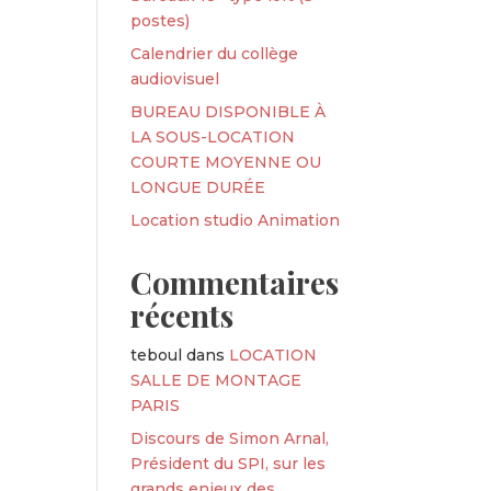
postes)
Calendrier du collège
audiovisuel
BUREAU DISPONIBLE À
LA SOUS-LOCATION
COURTE MOYENNE OU
LONGUE DURÉE
Location studio Animation
Commentaires
récents
teboul
dans
LOCATION
SALLE DE MONTAGE
PARIS
Discours de Simon Arnal,
Président du SPI, sur les
grands enjeux des