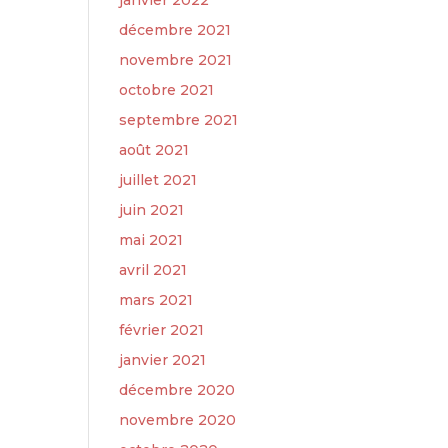
janvier 2022
décembre 2021
novembre 2021
octobre 2021
septembre 2021
août 2021
juillet 2021
juin 2021
mai 2021
avril 2021
mars 2021
février 2021
janvier 2021
décembre 2020
novembre 2020