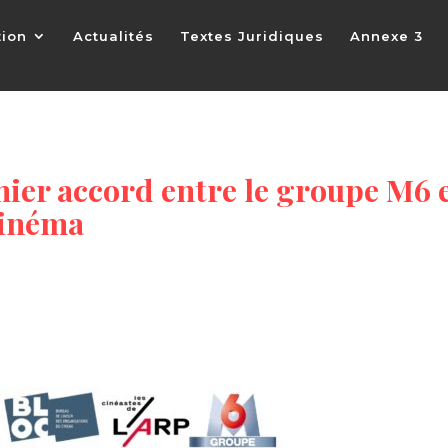
tion
Actualités
Textes Juridiques
Annexe 3
ier accord entre le groupe M6 
cinéma