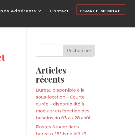
Nos Adhérents
Contact
ESPACE MEMBRE
et
Articles
récents
Bureau disponible à la
sous-location – Courte
durée – disponibilité à
moduler en fonction des
besoins du 03 au 28 août
Postes à louer dans
bureaux 18ᵉ type loft (3