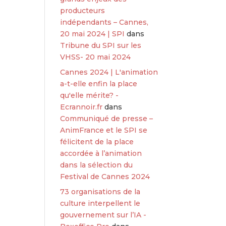
producteurs
indépendants – Cannes,
20 mai 2024 | SPI
dans
Tribune du SPI sur les
VHSS- 20 mai 2024
Cannes 2024 | L'animation
a-t-elle enfin la place
qu'elle mérite? -
Ecrannoir.fr
dans
Communiqué de presse –
AnimFrance et le SPI se
félicitent de la place
accordée à l’animation
dans la sélection du
Festival de Cannes 2024
73 organisations de la
culture interpellent le
gouvernement sur l’IA -