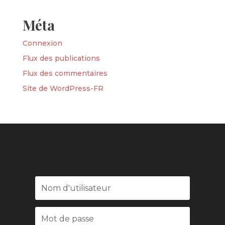
Méta
Connexion
Flux des publications
Flux des commentaires
Site de WordPress-FR