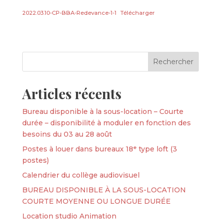
2022.03.10-CP-BBA-Redevance-1-1
Télécharger
Articles récents
Bureau disponible à la sous-location – Courte
durée – disponibilité à moduler en fonction des
besoins du 03 au 28 août
Postes à louer dans bureaux 18ᵉ type loft (3
postes)
Calendrier du collège audiovisuel
BUREAU DISPONIBLE À LA SOUS-LOCATION
COURTE MOYENNE OU LONGUE DURÉE
Location studio Animation