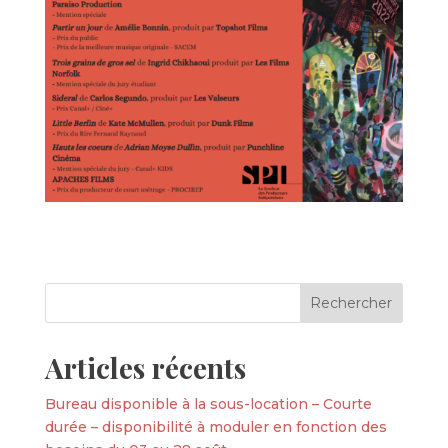
Articles récents
Bureau disponible à la sous-location – Courte
durée – disponibilité à moduler en fonction des