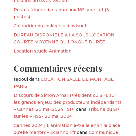
besoins du 03 au 28 août
Postes à louer dans bureaux 18ᵉ type loft (3
postes)
Calendrier du collège audiovisuel
BUREAU DISPONIBLE À LA SOUS-LOCATION
COURTE MOYENNE OU LONGUE DURÉE
Location studio Animation
Commentaires récents
teboul
dans
LOCATION SALLE DE MONTAGE
PARIS
Discours de Simon Arnal, Président du SPI, sur
les grands enjeux des producteurs indépendants
– Cannes, 20 mai 2024 | SPI
dans
Tribune du SPI
sur les VHSS- 20 mai 2024
Cannes 2024 | L'animation a-t-elle enfin la place
qu'elle mérite? - Ecrannoir.fr
dans
Communiqué