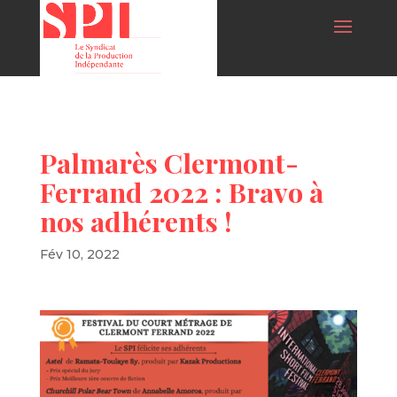
Palmarès Clermont-
Ferrand 2022 : Bravo à
nos adhérents !
Fév 10, 2022