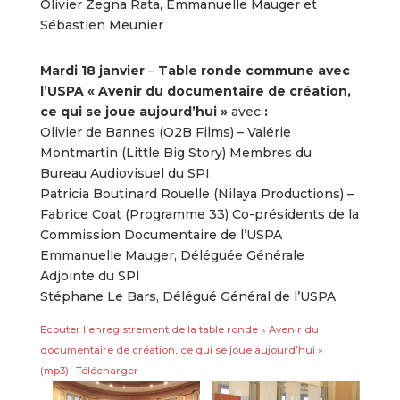
Olivier Zegna Rata, Emmanuelle Mauger et
Sébastien Meunier
Mardi 18 janvier
–
Table ronde commune avec
l’USPA « Avenir du documentaire de création,
ce qui se joue aujourd’hui »
avec
:
Olivier de Bannes (O2B Films) – Valérie
Montmartin (Little Big Story) Membres du
Bureau Audiovisuel du SPI
Patricia Boutinard Rouelle (Nilaya Productions) –
Fabrice Coat (Programme 33) Co-présidents de la
Commission Documentaire de l’USPA
Emmanuelle Mauger, Déléguée Générale
Adjointe du SPI
Stéphane Le Bars, Délégué Général de l’USPA
Ecouter l’enregistrement de la table ronde « Avenir du
documentaire de création, ce qui se joue aujourd’hui »
(mp3)
Télécharger