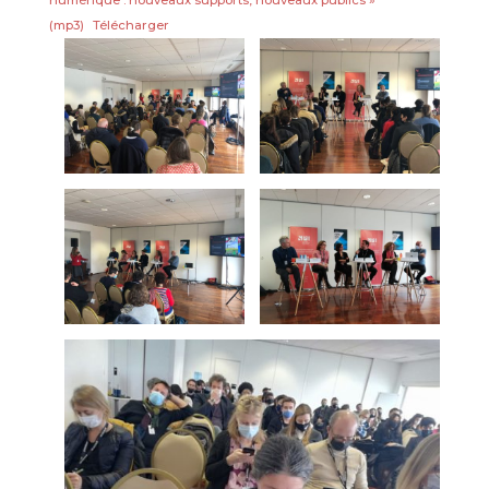
numérique : nouveaux supports, nouveaux publics »
(mp3)
Télécharger