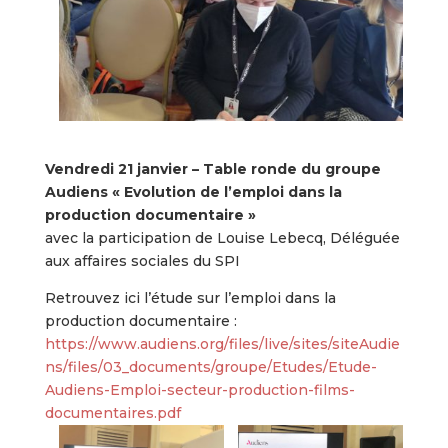
Vendredi 21 janvier – Table ronde du groupe
Audiens « Evolution de l’emploi dans la
production documentaire »
avec la participation de Louise Lebecq, Déléguée
aux affaires sociales du SPI
Retrouvez ici l’étude sur l’emploi dans la
production documentaire :
https://www.audiens.org/files/live/sites/siteAudie
ns/files/03_documents/groupe/Etudes/Etude-
Audiens-Emploi-secteur-production-films-
documentaires.pdf