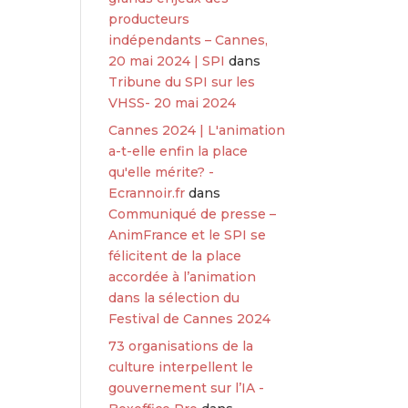
producteurs
indépendants – Cannes,
20 mai 2024 | SPI
dans
Tribune du SPI sur les
VHSS- 20 mai 2024
Cannes 2024 | L'animation
a-t-elle enfin la place
qu'elle mérite? -
Ecrannoir.fr
dans
Communiqué de presse –
AnimFrance et le SPI se
félicitent de la place
accordée à l’animation
dans la sélection du
Festival de Cannes 2024
73 organisations de la
culture interpellent le
gouvernement sur l’IA -