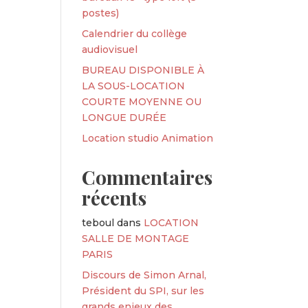
postes)
Calendrier du collège
audiovisuel
BUREAU DISPONIBLE À
LA SOUS-LOCATION
COURTE MOYENNE OU
LONGUE DURÉE
Location studio Animation
Commentaires
récents
teboul
dans
LOCATION
SALLE DE MONTAGE
PARIS
Discours de Simon Arnal,
Président du SPI, sur les
grands enjeux des