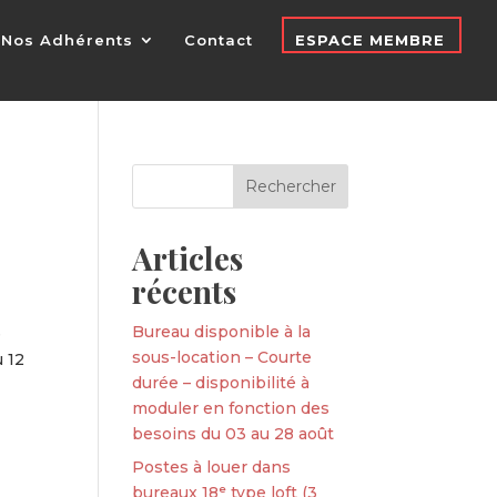
Nos Adhérents
Contact
ESPACE MEMBRE
Articles
récents
Bureau disponible à la
e
sous-location – Courte
u 12
durée – disponibilité à
moduler en fonction des
besoins du 03 au 28 août
Postes à louer dans
bureaux 18ᵉ type loft (3