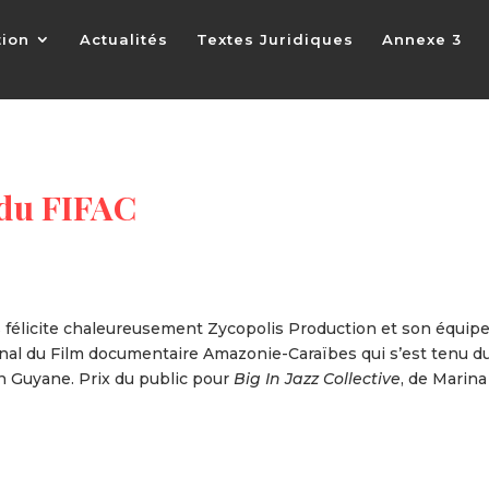
tion
Actualités
Textes Juridiques
Annexe 3
 du FIFAC
félicite chaleureusement Zycopolis Production et son équip
onal du Film documentaire Amazonie-Caraïbes qui s’est tenu d
n Guyane. Prix du public pour
Big In Jazz Collective
, de Marina