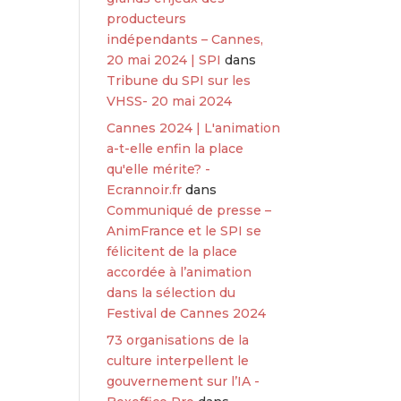
producteurs
indépendants – Cannes,
20 mai 2024 | SPI
dans
Tribune du SPI sur les
VHSS- 20 mai 2024
Cannes 2024 | L'animation
a-t-elle enfin la place
qu'elle mérite? -
Ecrannoir.fr
dans
Communiqué de presse –
AnimFrance et le SPI se
félicitent de la place
accordée à l’animation
dans la sélection du
Festival de Cannes 2024
73 organisations de la
culture interpellent le
gouvernement sur l’IA -