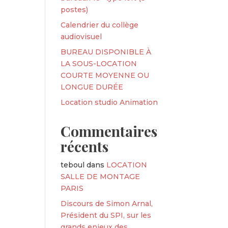
postes)
Calendrier du collège
audiovisuel
BUREAU DISPONIBLE À
LA SOUS-LOCATION
COURTE MOYENNE OU
LONGUE DURÉE
Location studio Animation
Commentaires
récents
teboul
dans
LOCATION
SALLE DE MONTAGE
PARIS
Discours de Simon Arnal,
Président du SPI, sur les
grands enjeux des