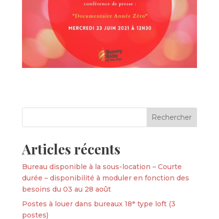
Articles récents
Bureau disponible à la sous-location – Courte
durée – disponibilité à moduler en fonction des
besoins du 03 au 28 août
Postes à louer dans bureaux 18ᵉ type loft (3
postes)