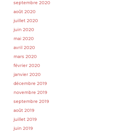
septembre 2020
août 2020
juillet 2020
juin 2020
mai 2020
avril 2020
mars 2020
février 2020
janvier 2020
décembre 2019
novembre 2019
septembre 2019
août 2019
juillet 2019
juin 2019