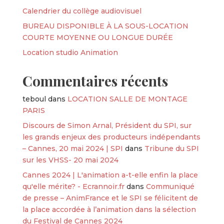
Calendrier du collège audiovisuel
BUREAU DISPONIBLE À LA SOUS-LOCATION
COURTE MOYENNE OU LONGUE DURÉE
Location studio Animation
Commentaires récents
teboul
dans
LOCATION SALLE DE MONTAGE
PARIS
Discours de Simon Arnal, Président du SPI, sur
les grands enjeux des producteurs indépendants
– Cannes, 20 mai 2024 | SPI
dans
Tribune du SPI
sur les VHSS- 20 mai 2024
Cannes 2024 | L'animation a-t-elle enfin la place
qu'elle mérite? - Ecrannoir.fr
dans
Communiqué
de presse – AnimFrance et le SPI se félicitent de
la place accordée à l’animation dans la sélection
du Festival de Cannes 2024