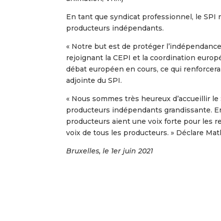
En tant que syndicat professionnel, le SPI
producteurs indépendants.
« Notre but est de protéger l’indépendance, 
rejoignant la CEPI et la coordination euro
débat européen en cours, ce qui renforcer
adjointe du SPI.
« Nous sommes très heureux d’accueillir l
producteurs indépendants grandissante. En c
producteurs aient une voix forte pour les re
voix de tous les producteurs. » Déclare Math
Bruxelles, le 1er juin 2021