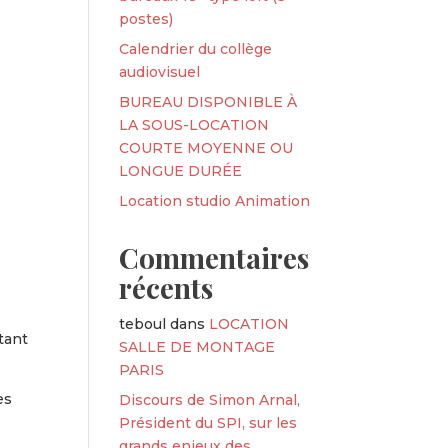
postes)
Calendrier du collège
audiovisuel
BUREAU DISPONIBLE À
LA SOUS-LOCATION
COURTE MOYENNE OU
LONGUE DURÉE
Location studio Animation
Commentaires
récents
teboul
dans
LOCATION
tant
SALLE DE MONTAGE
PARIS
es
Discours de Simon Arnal,
Président du SPI, sur les
grands enjeux des