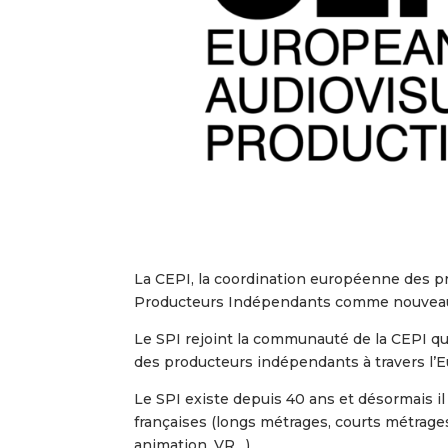
La CEPI, la coordination européenne des pr
Producteurs Indépendants comme nouve
Le SPI rejoint la communauté de la CEPI q
des producteurs indépendants à travers l’E
Le SPI existe depuis 40 ans et désormais 
françaises (longs métrages, courts métrages
animation, VR…)