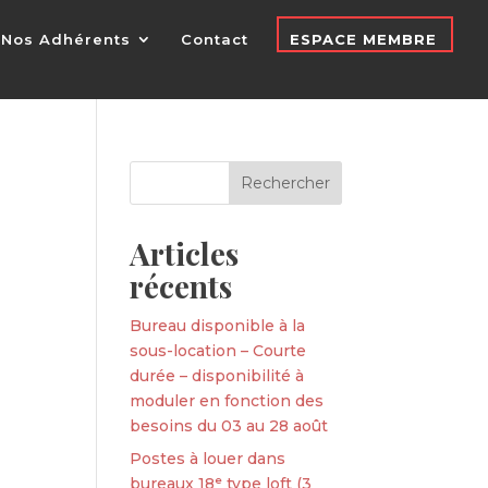
Nos Adhérents
Contact
ESPACE MEMBRE
Articles
récents
Bureau disponible à la
sous-location – Courte
durée – disponibilité à
moduler en fonction des
besoins du 03 au 28 août
Postes à louer dans
bureaux 18ᵉ type loft (3