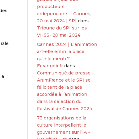
producteurs
 des
indépendants – Cannes,
20 mai 2024 | SPI
dans
Tribune du SPI sur les
VHSS- 20 mai 2024
rale
Cannes 2024 | L'animation
a-t-elle enfin la place
qu'elle mérite? -
Ecrannoir.fr
dans
Communiqué de presse –
la
AnimFrance et le SPI se
félicitent de la place
accordée à l’animation
dans la sélection du
Festival de Cannes 2024
73 organisations de la
culture interpellent le
gouvernement sur l’IA -