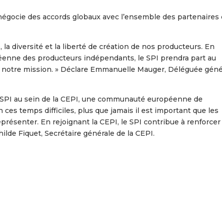
 négocie des accords globaux avec l’ensemble des partenaires
la diversité et la liberté de création de nos producteurs. En
péenne des producteurs indépendants, le SPI prendra part au
a notre mission. » Déclare Emmanuelle Mauger, Déléguée géné
e SPI au sein de la CEPI, une communauté européenne de
es temps difficiles, plus que jamais il est important que les
présenter. En rejoignant la CEPI, le SPI contribue à renforcer 
ilde Fiquet, Secrétaire générale de la CEPI.