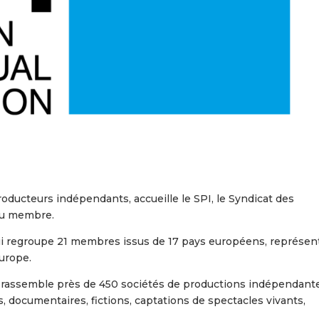
oducteurs indépendants, accueille le SPI, le Syndicat des
au membre.
ui regroupe 21 membres issus de 17 pays européens, représen
urope.
il rassemble près de 450 sociétés de productions indépendant
, documentaires, fictions, captations de spectacles vivants,