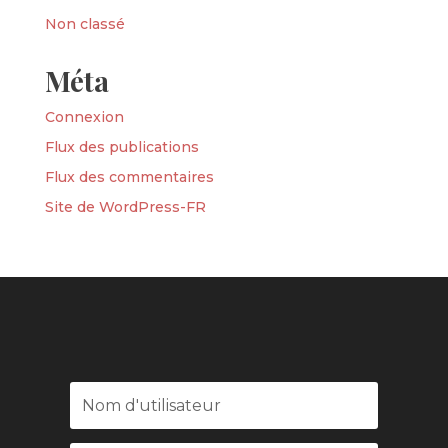
Non classé
Méta
Connexion
Flux des publications
Flux des commentaires
Site de WordPress-FR