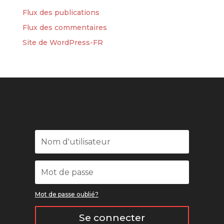
Flux des publications
Flux des commentaires
Site de WordPress-FR
Mot de passe oublié?
Se connecter