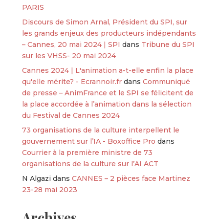
PARIS
Discours de Simon Arnal, Président du SPI, sur
les grands enjeux des producteurs indépendants
– Cannes, 20 mai 2024 | SPI
dans
Tribune du SPI
sur les VHSS- 20 mai 2024
Cannes 2024 | L'animation a-t-elle enfin la place
qu'elle mérite? - Ecrannoir.fr
dans
Communiqué
de presse – AnimFrance et le SPI se félicitent de
la place accordée à l’animation dans la sélection
du Festival de Cannes 2024
73 organisations de la culture interpellent le
gouvernement sur l’IA - Boxoffice Pro
dans
Courrier à la première ministre de 73
organisations de la culture sur l’AI ACT
N Algazi
dans
CANNES – 2 pièces face Martinez
23-28 mai 2023
Archives