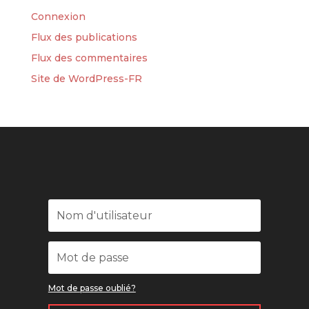
Connexion
Flux des publications
Flux des commentaires
Site de WordPress-FR
Mot de passe oublié?