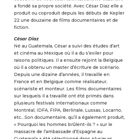
a fondé sa propre société. Avec César Diaz elle a
produit ou coproduit depuis les débuts de Kepler
22 une douzaine de films documentaires et de
fiction.
César Diaz
Né au Guatemala, César a suivi des études d’art
et cinéma au Mexique où il a du s’exiler pour
raisons politiques. Il a ensuite rejoint la Belgique
où il a obtenu un master d’écriture de scénario.
Depuis une dizaine d’années, il travaille en
France et en Belgique comme réalisateur,
scénariste et monteur. Les films documentaires
sur lesquels il a travaillé ont été primés dans
plusieurs festivals internationaux comme
Montréal, IDFA, FIPA, Berlinale, Lussas, Locarno,
etc…Son documentaire, qu’il a également produit,
« Pourquoi les hommes brûlent-ils ? » sur le
massacre de l’ambassade d’Espagne au
Guatemala a été sélectionné dans plusieurs