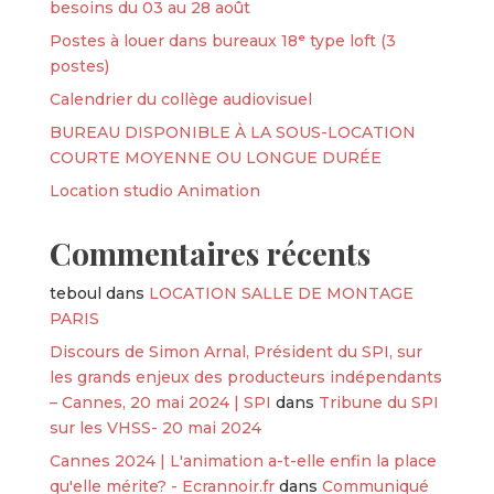
besoins du 03 au 28 août
Postes à louer dans bureaux 18ᵉ type loft (3
postes)
Calendrier du collège audiovisuel
BUREAU DISPONIBLE À LA SOUS-LOCATION
COURTE MOYENNE OU LONGUE DURÉE
Location studio Animation
Commentaires récents
teboul
dans
LOCATION SALLE DE MONTAGE
PARIS
Discours de Simon Arnal, Président du SPI, sur
les grands enjeux des producteurs indépendants
– Cannes, 20 mai 2024 | SPI
dans
Tribune du SPI
sur les VHSS- 20 mai 2024
Cannes 2024 | L'animation a-t-elle enfin la place
qu'elle mérite? - Ecrannoir.fr
dans
Communiqué