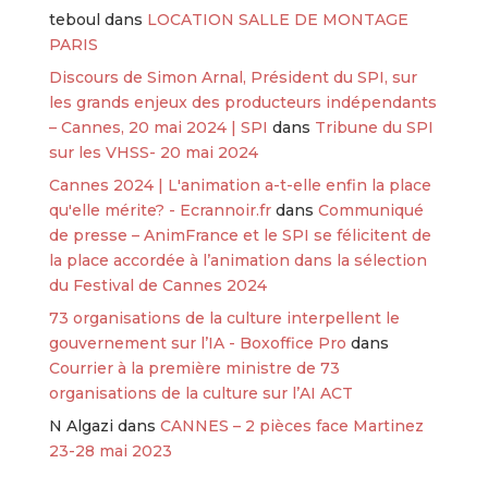
teboul
dans
LOCATION SALLE DE MONTAGE
PARIS
Discours de Simon Arnal, Président du SPI, sur
les grands enjeux des producteurs indépendants
– Cannes, 20 mai 2024 | SPI
dans
Tribune du SPI
sur les VHSS- 20 mai 2024
Cannes 2024 | L'animation a-t-elle enfin la place
qu'elle mérite? - Ecrannoir.fr
dans
Communiqué
de presse – AnimFrance et le SPI se félicitent de
la place accordée à l’animation dans la sélection
du Festival de Cannes 2024
73 organisations de la culture interpellent le
gouvernement sur l’IA - Boxoffice Pro
dans
Courrier à la première ministre de 73
organisations de la culture sur l’AI ACT
N Algazi
dans
CANNES – 2 pièces face Martinez
23-28 mai 2023