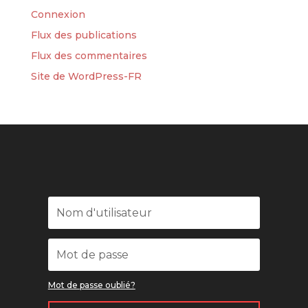
Connexion
Flux des publications
Flux des commentaires
Site de WordPress-FR
Mot de passe oublié?