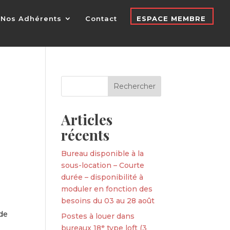
Nos Adhérents
Contact
ESPACE MEMBRE
Articles
récents
Bureau disponible à la
sous-location – Courte
durée – disponibilité à
moduler en fonction des
besoins du 03 au 28 août
 de
Postes à louer dans
bureaux 18ᵉ type loft (3