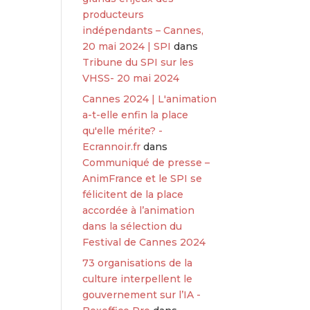
producteurs
indépendants – Cannes,
20 mai 2024 | SPI
dans
Tribune du SPI sur les
VHSS- 20 mai 2024
Cannes 2024 | L'animation
a-t-elle enfin la place
qu'elle mérite? -
Ecrannoir.fr
dans
Communiqué de presse –
AnimFrance et le SPI se
félicitent de la place
accordée à l’animation
dans la sélection du
Festival de Cannes 2024
73 organisations de la
culture interpellent le
gouvernement sur l’IA -