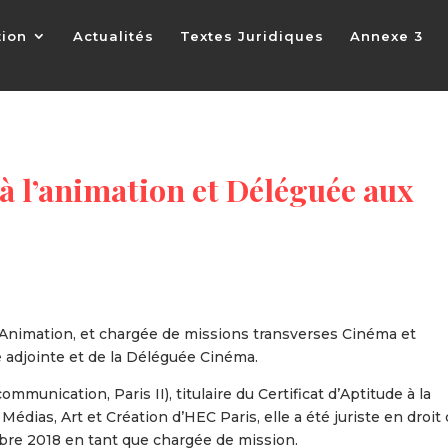
tion
Actualités
Textes Juridiques
Annexe 3
 l’animation et Déléguée aux
nimation, et chargée de missions transverses Cinéma et
 adjointe et de la Déléguée Cinéma.
ommunication, Paris II), titulaire du Certificat d’Aptitude à la
édias, Art et Création d’HEC Paris, elle a été juriste en droit
tobre 2018 en tant que chargée de mission.