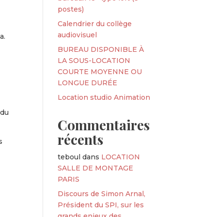
postes)
Calendrier du collège
audiovisuel
a.
BUREAU DISPONIBLE À
LA SOUS-LOCATION
COURTE MOYENNE OU
LONGUE DURÉE
Location studio Animation
 du
Commentaires
récents
s
teboul
dans
LOCATION
SALLE DE MONTAGE
PARIS
Discours de Simon Arnal,
Président du SPI, sur les
grands enjeux des