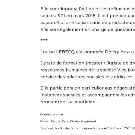
Elle coordonnera l’action et les réflexions 
sein du SPI en mars 2018. Il est présidé p
aujourd’hui une soixantaine de producteurs
Elle sera également en charge de questions
****
Louise LEBECQ est nommée Déléguée aux af
Juriste de formation (master « Juriste de droit
ressources humaines de la société Vice Med
service des relations sociales et juridiques.
Elle participera en particulier aux négociat
instances sociales et accompagnera les adhé
rencontrent au quotidien.
Contact presse :
Olivier Zegna Rata, Délégué général
Syndicat des Producteurs Indépendants – 4 Cité Griset, 75011 Pa