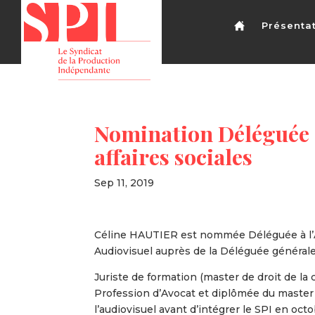
Présenta
Nomination Déléguée à
affaires sociales
Sep 11, 2019
Céline HAUTIER est nommée Déléguée à l’A
Audiovisuel auprès de la Déléguée générale
Juriste de formation (master de droit de la c
Profession d’Avocat et diplômée du master M
l’audiovisuel avant d’intégrer le SPI en oc