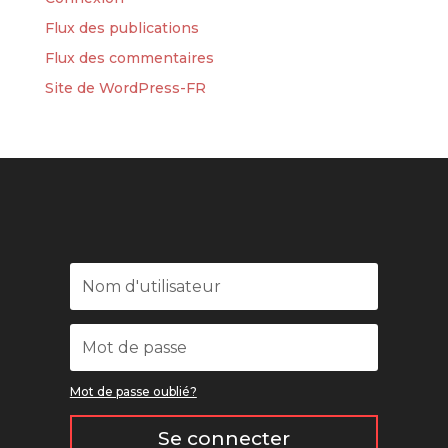
Flux des publications
Flux des commentaires
Site de WordPress-FR
Mot de passe oublié?
Se connecter