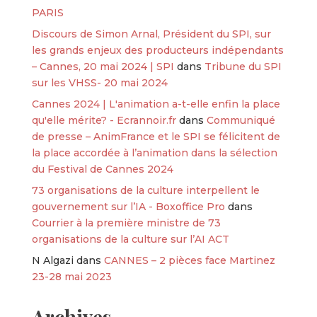
PARIS
Discours de Simon Arnal, Président du SPI, sur
les grands enjeux des producteurs indépendants
– Cannes, 20 mai 2024 | SPI
dans
Tribune du SPI
sur les VHSS- 20 mai 2024
Cannes 2024 | L'animation a-t-elle enfin la place
qu'elle mérite? - Ecrannoir.fr
dans
Communiqué
de presse – AnimFrance et le SPI se félicitent de
la place accordée à l’animation dans la sélection
du Festival de Cannes 2024
73 organisations de la culture interpellent le
gouvernement sur l’IA - Boxoffice Pro
dans
Courrier à la première ministre de 73
organisations de la culture sur l’AI ACT
N Algazi
dans
CANNES – 2 pièces face Martinez
23-28 mai 2023
Archives