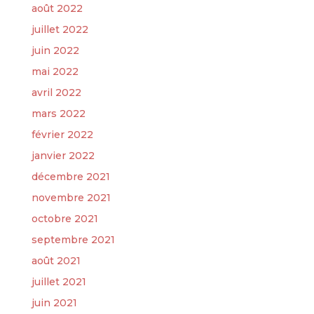
août 2022
juillet 2022
juin 2022
mai 2022
avril 2022
mars 2022
février 2022
janvier 2022
décembre 2021
novembre 2021
octobre 2021
septembre 2021
août 2021
juillet 2021
juin 2021