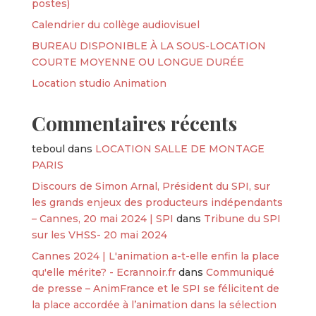
postes)
Calendrier du collège audiovisuel
BUREAU DISPONIBLE À LA SOUS-LOCATION
COURTE MOYENNE OU LONGUE DURÉE
Location studio Animation
Commentaires récents
teboul
dans
LOCATION SALLE DE MONTAGE
PARIS
Discours de Simon Arnal, Président du SPI, sur
les grands enjeux des producteurs indépendants
– Cannes, 20 mai 2024 | SPI
dans
Tribune du SPI
sur les VHSS- 20 mai 2024
Cannes 2024 | L'animation a-t-elle enfin la place
qu'elle mérite? - Ecrannoir.fr
dans
Communiqué
de presse – AnimFrance et le SPI se félicitent de
la place accordée à l’animation dans la sélection