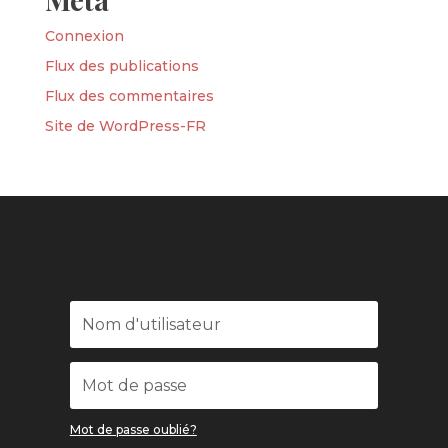
Connexion
Flux des publications
Flux des commentaires
Site de WordPress-FR
Mot de passe oublié?