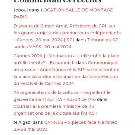
teboul
dans
LOCATION SALLE DE MONTAGE
PARIS
Discours de Simon Arnal, Président du SPI, sur
les grands enjeux des producteurs indépendants
– Cannes, 20 mai 2024 | SPI
dans
Tribune du SPI
sur les VHSS- 20 mai 2024
Cannes 2024 | L'animation a-t-elle enfin la place
qu'elle mérite? - Ecrannoir.fr
dans
Communiqué
de presse – AnimFrance et le SPI se félicitent de
la place accordée à l’animation dans la sélection
du Festival de Cannes 2024
73 organisations de la culture interpellent le
gouvernement sur l’IA - Boxoffice Pro
dans
Courrier à la première ministre de 73
organisations de la culture sur l’AI ACT
N Algazi
dans
CANNES – 2 pièces face Martinez
23-28 mai 2023