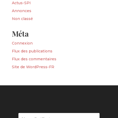
Actus-SPI
Annonces
Non classé
Méta
Connexion
Flux des publications
Flux des commentaires
Site de WordPress-FR