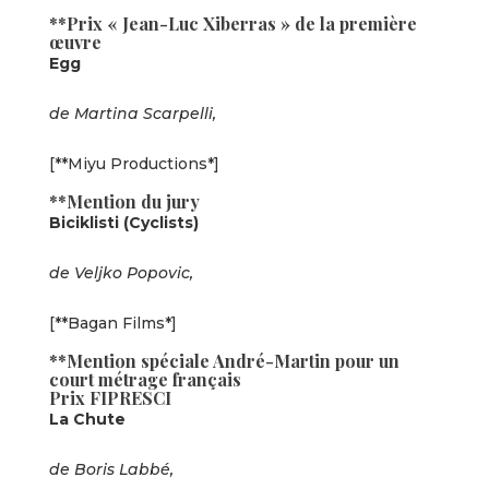
**Prix « Jean-Luc Xiberras » de la première
œuvre
Egg
de Martina Scarpelli,
[**Miyu Productions*]
**Mention du jury
Biciklisti (Cyclists)
de Veljko Popovic,
[**Bagan Films*]
**Mention spéciale André-Martin pour un
court métrage français
Prix FIPRESCI
La Chute
de Boris Labbé,