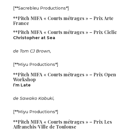
[**Sacrebleu Productions*]
**Pitch MIFA « Courts métrages » – Prix Arte
France
**Pitch MIFA « Courts métrages » – Prix Ciclic
Christopher at Sea
de Tom CJ Brown,
[**Miyu Productions*]
**Pitch MIFA « Courts métrages » – Prix Open
Workshop
I’m Late
de Sawako Kabuki,
[**Miyu Productions*]
**Pitch MIFA « Courts métrages » – Prix Les
Affranchis/Ville de Toulouse