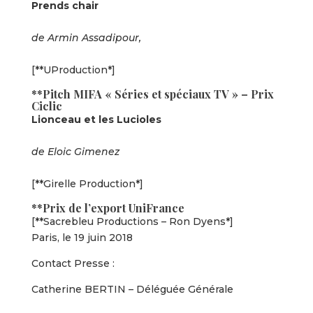
Prends chair
de Armin Assadipour,
[**UProduction*]
**Pitch MIFA « Séries et spéciaux TV » – Prix
Ciclic
Lionceau et les Lucioles
de Eloic Gimenez
[**Girelle Production*]
**Prix de l’export UniFrance
[**Sacrebleu Productions – Ron Dyens*]
Paris, le 19 juin 2018
Contact Presse :
Catherine BERTIN – Déléguée Générale