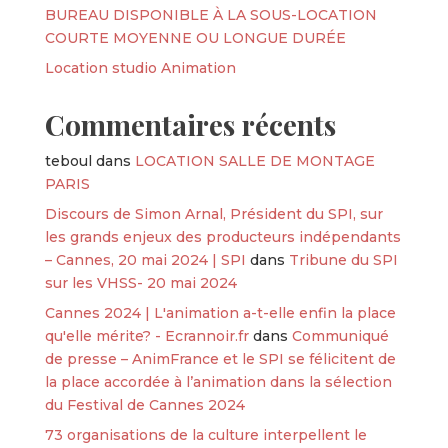
BUREAU DISPONIBLE À LA SOUS-LOCATION
COURTE MOYENNE OU LONGUE DURÉE
Location studio Animation
Commentaires récents
teboul
dans
LOCATION SALLE DE MONTAGE
PARIS
Discours de Simon Arnal, Président du SPI, sur
les grands enjeux des producteurs indépendants
– Cannes, 20 mai 2024 | SPI
dans
Tribune du SPI
sur les VHSS- 20 mai 2024
Cannes 2024 | L'animation a-t-elle enfin la place
qu'elle mérite? - Ecrannoir.fr
dans
Communiqué
de presse – AnimFrance et le SPI se félicitent de
la place accordée à l’animation dans la sélection
du Festival de Cannes 2024
73 organisations de la culture interpellent le