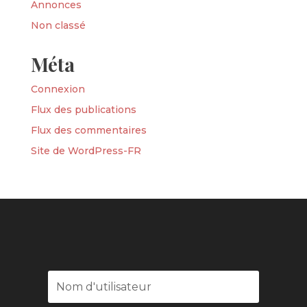
Annonces
Non classé
Méta
Connexion
Flux des publications
Flux des commentaires
Site de WordPress-FR