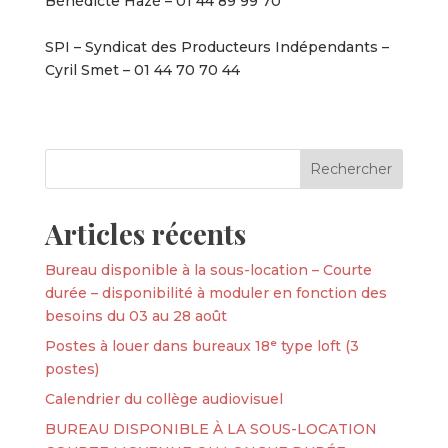
Bénédicte Hazé – 01 44 89 99 70
SPI – Syndicat des Producteurs Indépendants –
Cyril Smet – 01 44 70 70 44
Articles récents
Bureau disponible à la sous-location – Courte
durée – disponibilité à moduler en fonction des
besoins du 03 au 28 août
Postes à louer dans bureaux 18ᵉ type loft (3
postes)
Calendrier du collège audiovisuel
BUREAU DISPONIBLE À LA SOUS-LOCATION