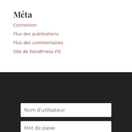
Méta
Connexion
Flux des publications
Flux des commentaires
Site de WordPress-FR