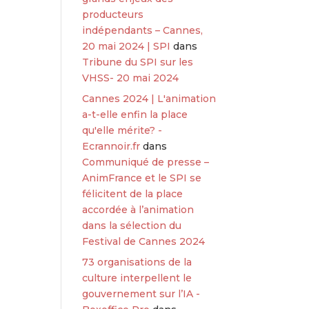
producteurs
indépendants – Cannes,
20 mai 2024 | SPI
dans
Tribune du SPI sur les
VHSS- 20 mai 2024
Cannes 2024 | L'animation
a-t-elle enfin la place
qu'elle mérite? -
Ecrannoir.fr
dans
Communiqué de presse –
AnimFrance et le SPI se
félicitent de la place
accordée à l’animation
dans la sélection du
Festival de Cannes 2024
73 organisations de la
culture interpellent le
gouvernement sur l’IA -