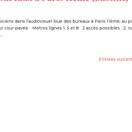
niciens dans l’audiovisuel loue des bureaux à Paris 11ème, au p
 cour pavée. Métros lignes 1, 5 et 8 2 accès possibles : 2, r
..
Entrées suivant