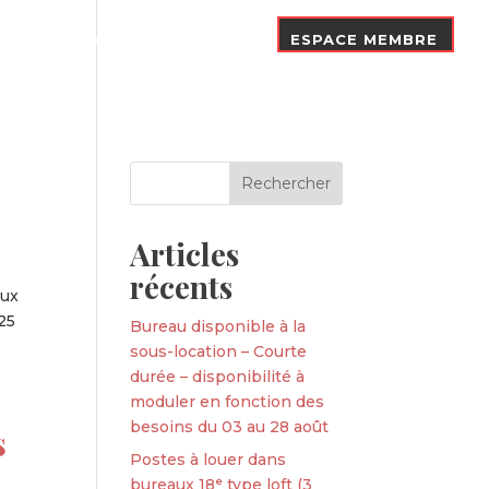
Nos Adhérents
Contact
ESPACE MEMBRE
Articles
récents
aux
25
Bureau disponible à la
sous-location – Courte
durée – disponibilité à
moduler en fonction des
besoins du 03 au 28 août
s
Postes à louer dans
bureaux 18ᵉ type loft (3