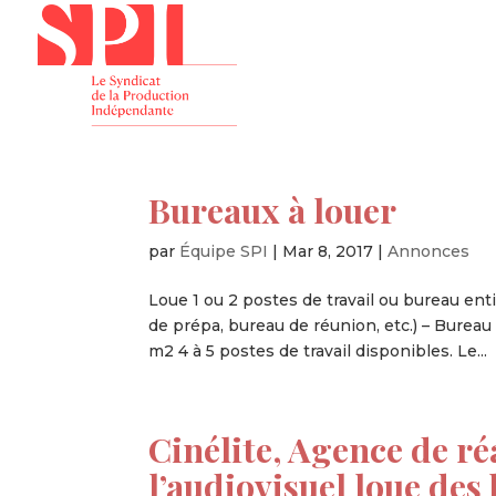
Présenta
Bureaux à louer
par
Équipe SPI
|
Mar 8, 2017
|
Annonces
Loue 1 ou 2 postes de travail ou bureau en
de prépa, bureau de réunion, etc.) – Burea
m2 4 à 5 postes de travail disponibles. Le...
Cinélite, Agence de ré
l’audiovisuel loue des