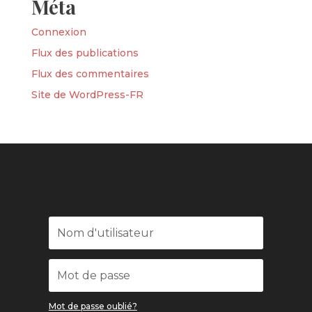
Méta
Connexion
Flux des publications
Flux des commentaires
Site de WordPress-FR
Mot de passe oublié?