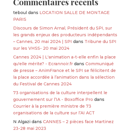
Commentaires récents
teboul
dans
LOCATION SALLE DE MONTAGE
PARIS
Discours de Simon Arnal, Président du SPI, sur
les grands enjeux des producteurs indépendants
– Cannes, 20 mai 2024 | SPI
dans
Tribune du SPI
sur les VHSS- 20 mai 2024
Cannes 2024 | L'animation a-t-elle enfin la place
qu'elle mérite? - Ecrannoir.fr
dans
Communiqué
de presse – AnimFrance et le SPI se félicitent de
la place accordée à l’animation dans la sélection
du Festival de Cannes 2024
73 organisations de la culture interpellent le
gouvernement sur l’IA - Boxoffice Pro
dans
Courrier à la première ministre de 73
organisations de la culture sur l’AI ACT
N Algazi
dans
CANNES – 2 pièces face Martinez
23-28 mai 2023