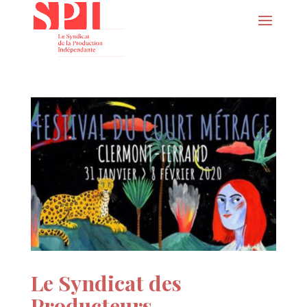
Le Syndicat des
Producteurs