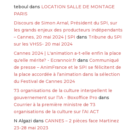
teboul
dans
LOCATION SALLE DE MONTAGE
PARIS
Discours de Simon Arnal, Président du SPI, sur
les grands enjeux des producteurs indépendants
– Cannes, 20 mai 2024 | SPI
dans
Tribune du SPI
sur les VHSS- 20 mai 2024
Cannes 2024 | L'animation a-t-elle enfin la place
qu'elle mérite? - Ecrannoir.fr
dans
Communiqué
de presse – AnimFrance et le SPI se félicitent de
la place accordée à l’animation dans la sélection
du Festival de Cannes 2024
73 organisations de la culture interpellent le
gouvernement sur l’IA - Boxoffice Pro
dans
Courrier à la première ministre de 73
organisations de la culture sur l’AI ACT
N Algazi
dans
CANNES – 2 pièces face Martinez
23-28 mai 2023