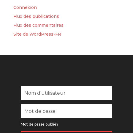
Connexion
Flux des publications
Flux des commentaires
Site de WordPress-FR
Mot de passe oublié?