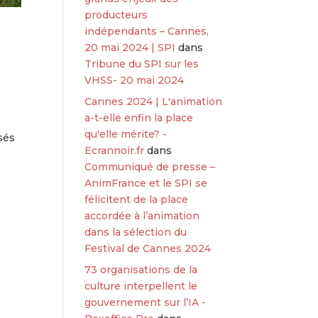
producteurs
indépendants – Cannes,
20 mai 2024 | SPI
dans
Tribune du SPI sur les
VHSS- 20 mai 2024
Cannes 2024 | L'animation
a-t-elle enfin la place
qu'elle mérite? -
isés
Ecrannoir.fr
dans
Communiqué de presse –
AnimFrance et le SPI se
félicitent de la place
accordée à l’animation
dans la sélection du
Festival de Cannes 2024
73 organisations de la
culture interpellent le
gouvernement sur l’IA -