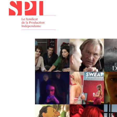
Présenta