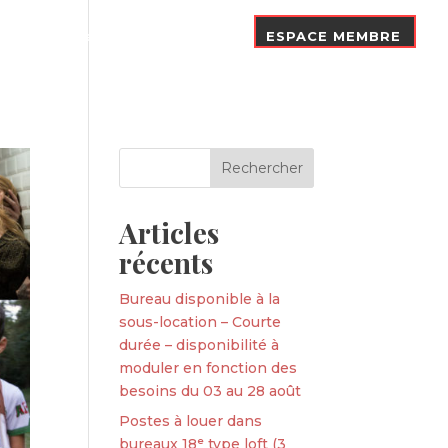
Nos Adhérents
Contact
ESPACE MEMBRE
Articles
récents
Bureau disponible à la
sous-location – Courte
durée – disponibilité à
moduler en fonction des
besoins du 03 au 28 août
Postes à louer dans
bureaux 18ᵉ type loft (3