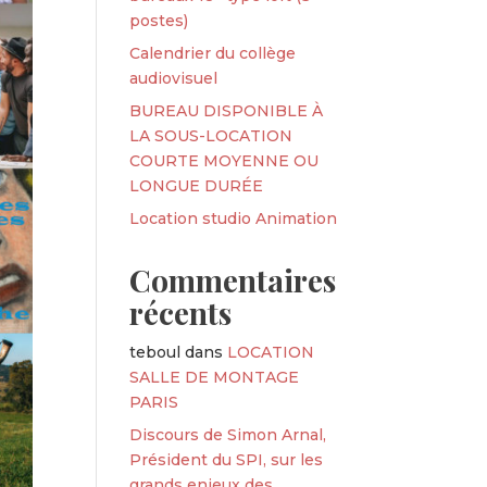
postes)
Calendrier du collège
audiovisuel
BUREAU DISPONIBLE À
LA SOUS-LOCATION
COURTE MOYENNE OU
LONGUE DURÉE
Location studio Animation
Commentaires
récents
teboul
dans
LOCATION
SALLE DE MONTAGE
PARIS
Discours de Simon Arnal,
Président du SPI, sur les
grands enjeux des