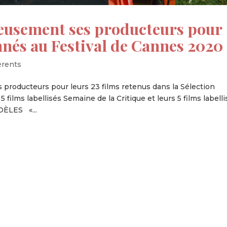
ureusement ses producteurs pour
onnés au Festival de Cannes 2020
érents
s producteurs pour leurs 23 films retenus dans la Sélection
5 films labellisés Semaine de la Critique et leurs 5 films labell
DÈLES «...