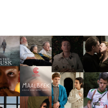
tion
Actualités
Textes Juridiques
Annexe 3