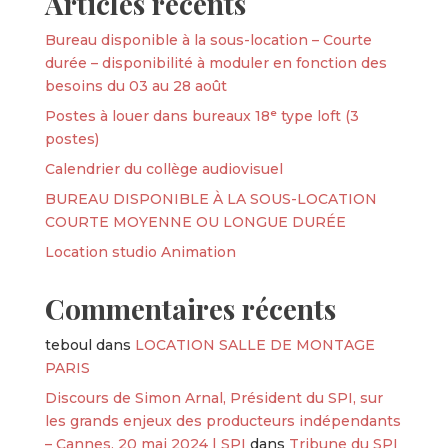
Articles récents
Bureau disponible à la sous-location – Courte
durée – disponibilité à moduler en fonction des
besoins du 03 au 28 août
Postes à louer dans bureaux 18ᵉ type loft (3
postes)
Calendrier du collège audiovisuel
BUREAU DISPONIBLE À LA SOUS-LOCATION
COURTE MOYENNE OU LONGUE DURÉE
Location studio Animation
Commentaires récents
teboul
dans
LOCATION SALLE DE MONTAGE
PARIS
Discours de Simon Arnal, Président du SPI, sur
les grands enjeux des producteurs indépendants
– Cannes, 20 mai 2024 | SPI
dans
Tribune du SPI