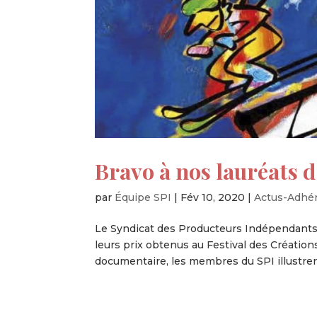
Bravo à nos lauréats 
par
Équipe SPI
|
Fév 10, 2020
|
Actus-Adhé
Le Syndicat des Producteurs Indépendants 
leurs prix obtenus au Festival des Créatio
documentaire, les membres du SPI illustrent l