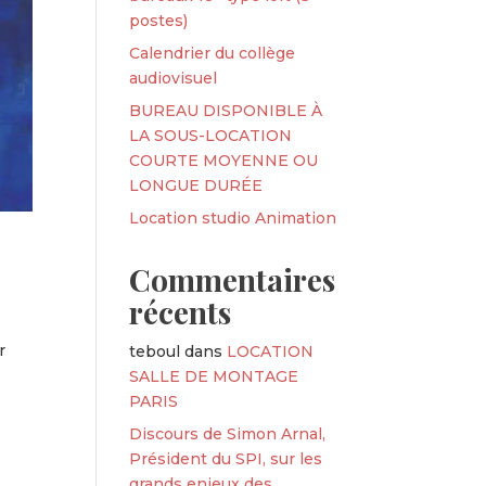
postes)
Calendrier du collège
audiovisuel
BUREAU DISPONIBLE À
LA SOUS-LOCATION
COURTE MOYENNE OU
LONGUE DURÉE
Location studio Animation
Commentaires
récents
r
teboul
dans
LOCATION
SALLE DE MONTAGE
PARIS
Discours de Simon Arnal,
Président du SPI, sur les
grands enjeux des