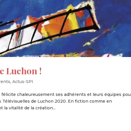
de Luchon !
rents
,
Actus-SPI
félicite chaleureusement ses adhérents et leurs équipes pou
ns Télévisuelles de Luchon 2020. En fiction comme en
a vitalité de la création...