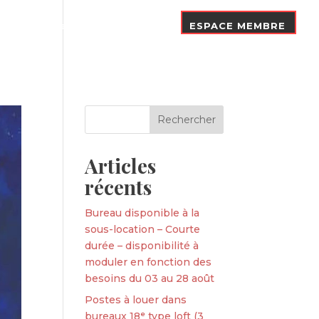
Nos Adhérents
Contact
ESPACE MEMBRE
Articles
récents
Bureau disponible à la
sous-location – Courte
durée – disponibilité à
moduler en fonction des
besoins du 03 au 28 août
Postes à louer dans
bureaux 18ᵉ type loft (3