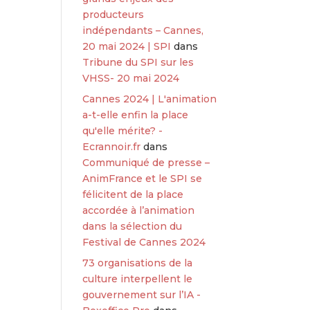
producteurs
indépendants – Cannes,
20 mai 2024 | SPI
dans
Tribune du SPI sur les
VHSS- 20 mai 2024
Cannes 2024 | L'animation
a-t-elle enfin la place
qu'elle mérite? -
Ecrannoir.fr
dans
Communiqué de presse –
AnimFrance et le SPI se
félicitent de la place
accordée à l’animation
dans la sélection du
Festival de Cannes 2024
73 organisations de la
culture interpellent le
gouvernement sur l’IA -