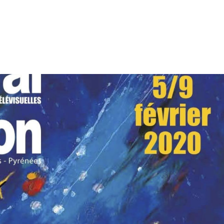
tion
Actualités
Textes Juridiques
Annexe 3