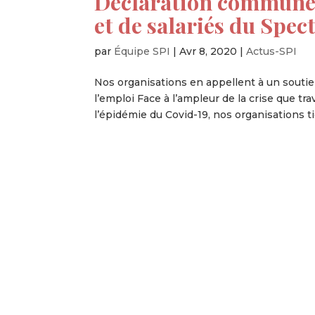
Déclaration commune 
et de salariés du Spec
par
Équipe SPI
|
Avr 8, 2020
|
Actus-SPI
Nos organisations en appellent à un soutien
l’emploi Face à l’ampleur de la crise que tr
l’épidémie du Covid-19, nos organisations ti