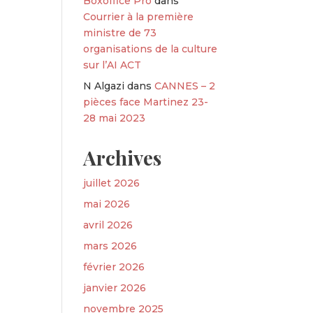
Boxoffice Pro
dans
Courrier à la première
ministre de 73
organisations de la culture
sur l’AI ACT
N Algazi
dans
CANNES – 2
pièces face Martinez 23-
28 mai 2023
Archives
juillet 2026
mai 2026
avril 2026
mars 2026
février 2026
janvier 2026
novembre 2025