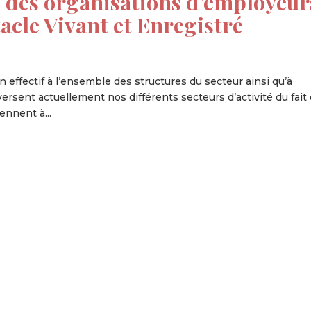
des organisations d’employeur
tacle Vivant et Enregistré
 effectif à l’ensemble des structures du secteur ainsi qu’à
aversent actuellement nos différents secteurs d’activité du fait
ennent à...