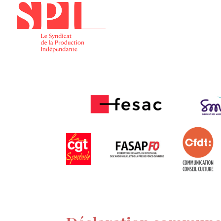
Présenta