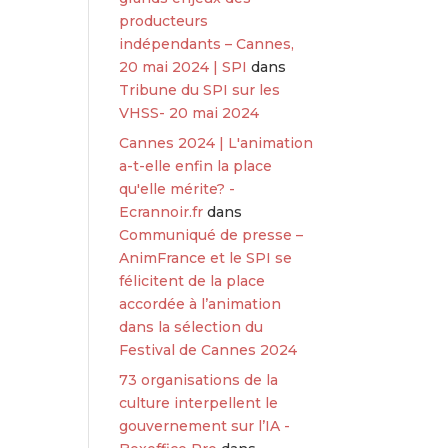
producteurs
indépendants – Cannes,
20 mai 2024 | SPI
dans
Tribune du SPI sur les
VHSS- 20 mai 2024
Cannes 2024 | L'animation
a-t-elle enfin la place
qu'elle mérite? -
Ecrannoir.fr
dans
Communiqué de presse –
AnimFrance et le SPI se
félicitent de la place
accordée à l’animation
dans la sélection du
Festival de Cannes 2024
73 organisations de la
culture interpellent le
gouvernement sur l’IA -