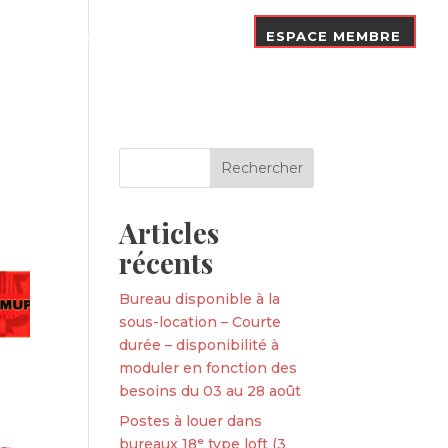
Nos Adhérents
Contact
ESPACE MEMBRE
Articles
récents
Bureau disponible à la
sous-location – Courte
durée – disponibilité à
moduler en fonction des
besoins du 03 au 28 août
Postes à louer dans
bureaux 18ᵉ type loft (3