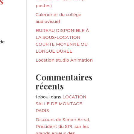
s
postes)
Calendrier du collège
audiovisuel
BUREAU DISPONIBLE À
LA SOUS-LOCATION
 de
COURTE MOYENNE OU
LONGUE DURÉE
Location studio Animation
Commentaires
récents
teboul
dans
LOCATION
SALLE DE MONTAGE
PARIS
Discours de Simon Arnal,
Président du SPI, sur les
grands enjeux des