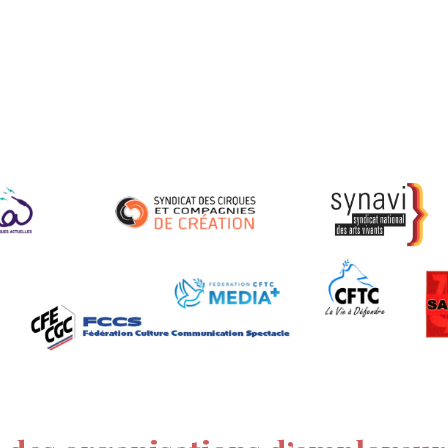
tion
Actualités
Textes Juridiques
Annexe 3