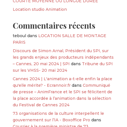
COURTE MOYENNE OU LONGUE DURÉE
Location studio Animation
Commentaires récents
teboul
dans
LOCATION SALLE DE MONTAGE
PARIS
Discours de Simon Arnal, Président du SPI, sur
les grands enjeux des producteurs indépendants
– Cannes, 20 mai 2024 | SPI
dans
Tribune du SPI
sur les VHSS- 20 mai 2024
Cannes 2024 | L'animation a-t-elle enfin la place
qu'elle mérite? - Ecrannoir.fr
dans
Communiqué
de presse – AnimFrance et le SPI se félicitent de
la place accordée à l’animation dans la sélection
du Festival de Cannes 2024
73 organisations de la culture interpellent le
gouvernement sur l’IA - Boxoffice Pro
dans
Courrier à la première ministre de 73