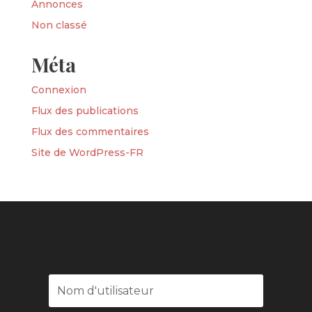
Annonces
Non classé
Méta
Connexion
Flux des publications
Flux des commentaires
Site de WordPress-FR