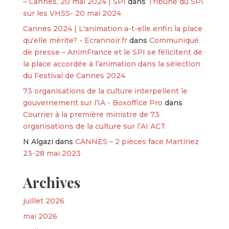
– Cannes, 20 mai 2024 | SPI
dans
Tribune du SPI
sur les VHSS- 20 mai 2024
Cannes 2024 | L'animation a-t-elle enfin la place
qu'elle mérite? - Ecrannoir.fr
dans
Communiqué
de presse – AnimFrance et le SPI se félicitent de
la place accordée à l’animation dans la sélection
du Festival de Cannes 2024
73 organisations de la culture interpellent le
gouvernement sur l’IA - Boxoffice Pro
dans
Courrier à la première ministre de 73
organisations de la culture sur l’AI ACT
N Algazi
dans
CANNES – 2 pièces face Martinez
23-28 mai 2023
Archives
juillet 2026
mai 2026