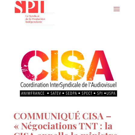
COMMUNIQUÉ CISA –
« Négociations TNT : la