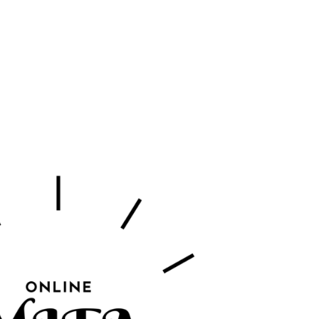
tion
Actualités
Textes Juridiques
Annexe 3