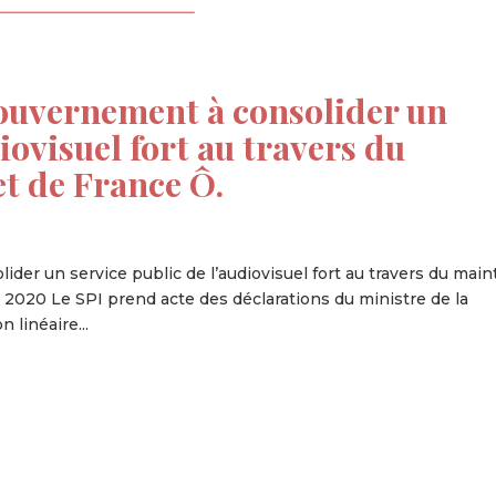
Gouvernement à consolider un
iovisuel fort au travers du
et de France Ô.
der un service public de l’audiovisuel fort au travers du main
il 2020 Le SPI prend acte des déclarations du ministre de la
 linéaire...