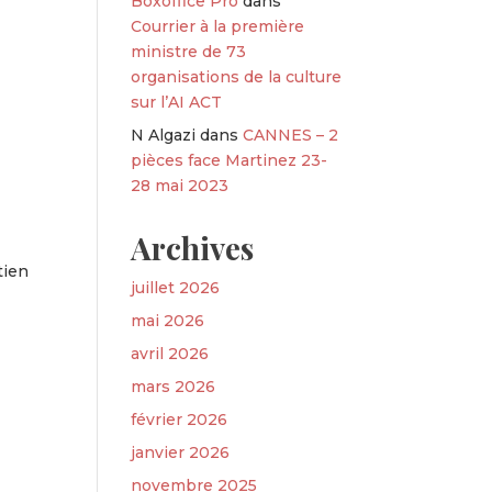
Boxoffice Pro
dans
Courrier à la première
ministre de 73
organisations de la culture
sur l’AI ACT
N Algazi
dans
CANNES – 2
pièces face Martinez 23-
28 mai 2023
Archives
tien
juillet 2026
mai 2026
avril 2026
mars 2026
février 2026
janvier 2026
novembre 2025