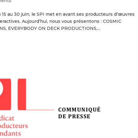
rents
 15 au 30 juin, le SPI met en avant ses producteurs d’œuvres
eractives. Aujourd’hui, nous vous présentons : COSMIC
S, EVERYBODY ON DECK PRODUCTIONS,...