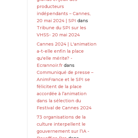
producteurs
indépendants – Cannes,
20 mai 2024 | SPI
dans
Tribune du SPI sur les
VHSS- 20 mai 2024
Cannes 2024 | L'animation
a-t-elle enfin la place
qu'elle mérite? -
Ecrannoir.fr
dans
Communiqué de presse –
AnimFrance et le SPI se
félicitent de la place
accordée à l’animation
dans la sélection du
Festival de Cannes 2024
73 organisations de la
culture interpellent le
gouvernement sur l’IA -