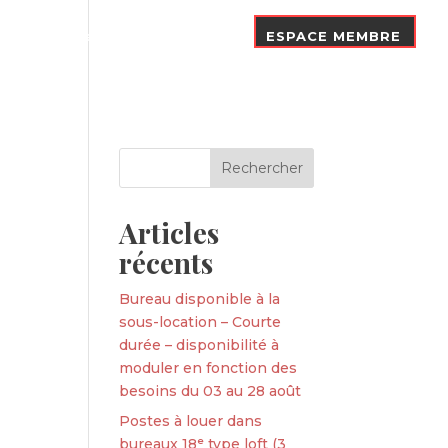
Nos Adhérents
Contact
ESPACE MEMBRE
Articles
récents
Bureau disponible à la
sous-location – Courte
durée – disponibilité à
moduler en fonction des
besoins du 03 au 28 août
Postes à louer dans
bureaux 18ᵉ type loft (3