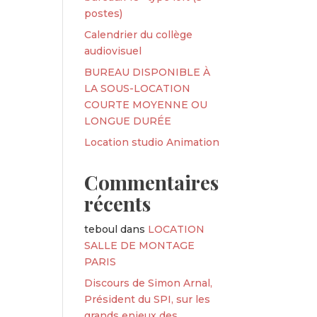
postes)
Calendrier du collège
audiovisuel
BUREAU DISPONIBLE À
LA SOUS-LOCATION
COURTE MOYENNE OU
LONGUE DURÉE
Location studio Animation
Commentaires
récents
teboul
dans
LOCATION
SALLE DE MONTAGE
PARIS
Discours de Simon Arnal,
Président du SPI, sur les
grands enjeux des