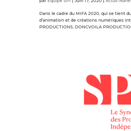
par
Équipe SPI
|
Juin 17, 2020
|
Actus-Adhé
Dans le cadre du MIFA 2020, qui se tient du
d’animation et de créations numériques int
PRODUCTIONS, DONCVOILA PRODUCTION