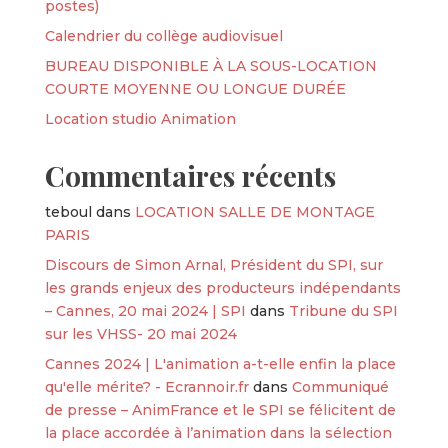
postes)
Calendrier du collège audiovisuel
BUREAU DISPONIBLE À LA SOUS-LOCATION
COURTE MOYENNE OU LONGUE DURÉE
Location studio Animation
Commentaires récents
teboul
dans
LOCATION SALLE DE MONTAGE
PARIS
Discours de Simon Arnal, Président du SPI, sur
les grands enjeux des producteurs indépendants
– Cannes, 20 mai 2024 | SPI
dans
Tribune du SPI
sur les VHSS- 20 mai 2024
Cannes 2024 | L'animation a-t-elle enfin la place
qu'elle mérite? - Ecrannoir.fr
dans
Communiqué
de presse – AnimFrance et le SPI se félicitent de
la place accordée à l’animation dans la sélection