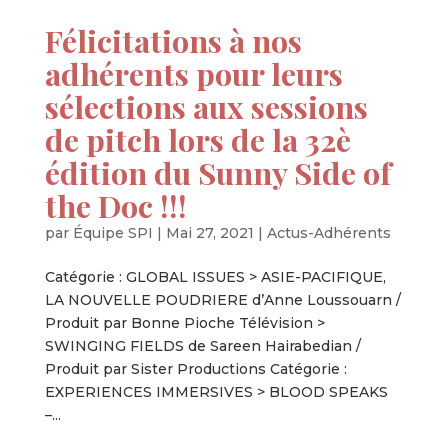
Félicitations à nos
adhérents pour leurs
sélections aux sessions
de pitch lors de la 32è
édition du Sunny Side of
the Doc !!!
par
Équipe SPI
|
Mai 27, 2021
|
Actus-Adhérents
Catégorie : GLOBAL ISSUES > ASIE-PACIFIQUE,
LA NOUVELLE POUDRIERE d’Anne Loussouarn /
Produit par Bonne Pioche Télévision >
SWINGING FIELDS de Sareen Hairabedian /
Produit par Sister Productions Catégorie :
EXPERIENCES IMMERSIVES > BLOOD SPEAKS
–...