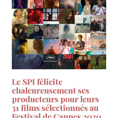
Le SPI félicite
chaleureusement ses
producteurs pour leurs
31 films sélectionnés au
Festival de Cannes 2020