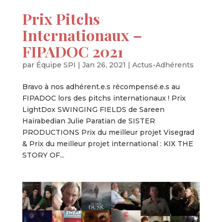
Prix Pitchs
Internationaux –
FIPADOC 2021
par
Équipe SPI
|
Jan 26, 2021
|
Actus-Adhérents
Bravo à nos adhérent.e.s récompensé.e.s au
FIPADOC lors des pitchs internationaux ! Prix
LightDox SWINGING FIELDS de Sareen
Hairabedian Julie Paratian de SISTER
PRODUCTIONS Prix du meilleur projet Visegrad
& Prix du meilleur projet international : KIX THE
STORY OF...