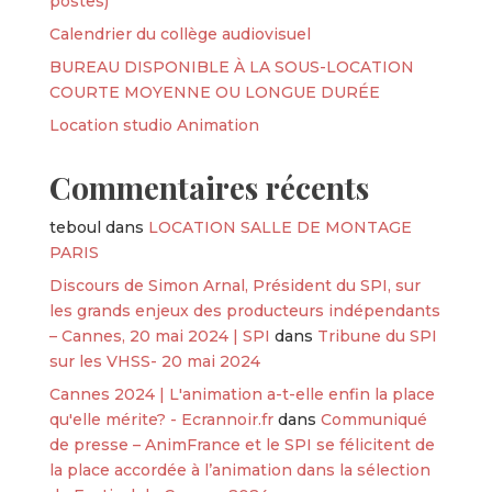
postes)
Calendrier du collège audiovisuel
BUREAU DISPONIBLE À LA SOUS-LOCATION
COURTE MOYENNE OU LONGUE DURÉE
Location studio Animation
Commentaires récents
teboul
dans
LOCATION SALLE DE MONTAGE
PARIS
Discours de Simon Arnal, Président du SPI, sur
les grands enjeux des producteurs indépendants
– Cannes, 20 mai 2024 | SPI
dans
Tribune du SPI
sur les VHSS- 20 mai 2024
Cannes 2024 | L'animation a-t-elle enfin la place
qu'elle mérite? - Ecrannoir.fr
dans
Communiqué
de presse – AnimFrance et le SPI se félicitent de
la place accordée à l’animation dans la sélection