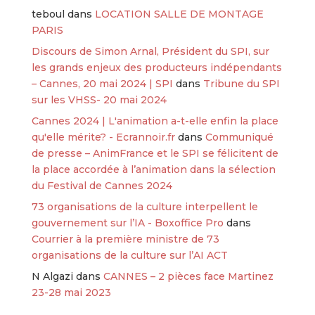
teboul
dans
LOCATION SALLE DE MONTAGE
PARIS
Discours de Simon Arnal, Président du SPI, sur
les grands enjeux des producteurs indépendants
– Cannes, 20 mai 2024 | SPI
dans
Tribune du SPI
sur les VHSS- 20 mai 2024
Cannes 2024 | L'animation a-t-elle enfin la place
qu'elle mérite? - Ecrannoir.fr
dans
Communiqué
de presse – AnimFrance et le SPI se félicitent de
la place accordée à l’animation dans la sélection
du Festival de Cannes 2024
73 organisations de la culture interpellent le
gouvernement sur l’IA - Boxoffice Pro
dans
Courrier à la première ministre de 73
organisations de la culture sur l’AI ACT
N Algazi
dans
CANNES – 2 pièces face Martinez
23-28 mai 2023