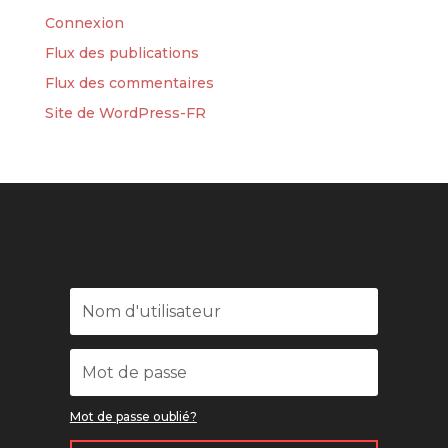
Connexion
Flux des publications
Flux des commentaires
Site de WordPress-FR
Mot de passe oublié?