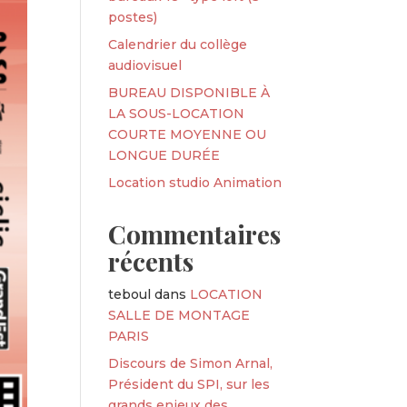
postes)
Calendrier du collège
audiovisuel
BUREAU DISPONIBLE À
LA SOUS-LOCATION
COURTE MOYENNE OU
LONGUE DURÉE
Location studio Animation
Commentaires
récents
teboul
dans
LOCATION
SALLE DE MONTAGE
PARIS
Discours de Simon Arnal,
Président du SPI, sur les
grands enjeux des