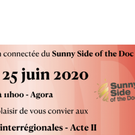
tion
Actualités
Textes Juridiques
Annexe 3