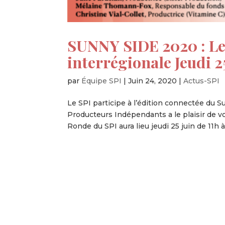
SUNNY SIDE 2020 : Le
interrégionale Jeudi 2
par
Équipe SPI
|
Juin 24, 2020
|
Actus-SPI
Le SPI participe à l’édition connectée du S
Producteurs Indépendants a le plaisir de vo
Ronde du SPI aura lieu jeudi 25 juin de 11h à.