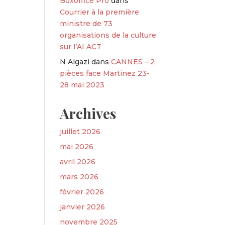
Boxoffice Pro
dans
Courrier à la première
ministre de 73
organisations de la culture
sur l’AI ACT
N Algazi
dans
CANNES – 2
pièces face Martinez 23-
28 mai 2023
Archives
juillet 2026
mai 2026
avril 2026
mars 2026
février 2026
janvier 2026
novembre 2025