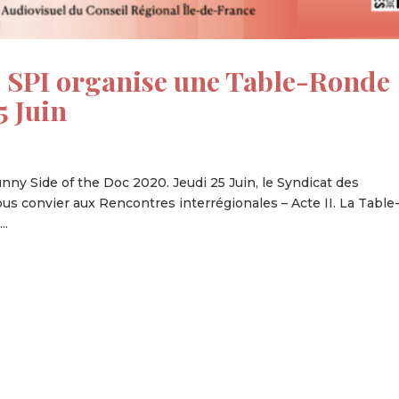
 SPI organise une Table-Ronde
5 Juin
unny Side of the Doc 2020. Jeudi 25 Juin, le Syndicat des
us convier aux Rencontres interrégionales – Acte II. La Table
..