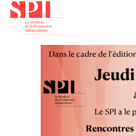
Présenta