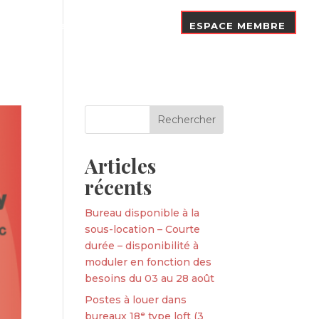
Nos Adhérents
Contact
ESPACE MEMBRE
Articles
récents
Bureau disponible à la
sous-location – Courte
durée – disponibilité à
moduler en fonction des
besoins du 03 au 28 août
Postes à louer dans
bureaux 18ᵉ type loft (3