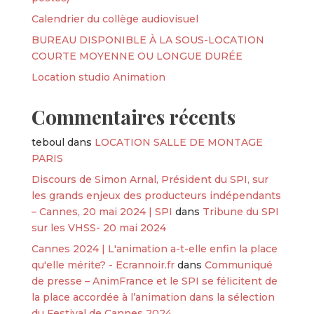
Calendrier du collège audiovisuel
BUREAU DISPONIBLE À LA SOUS-LOCATION
COURTE MOYENNE OU LONGUE DURÉE
Location studio Animation
Commentaires récents
teboul
dans
LOCATION SALLE DE MONTAGE
PARIS
Discours de Simon Arnal, Président du SPI, sur
les grands enjeux des producteurs indépendants
– Cannes, 20 mai 2024 | SPI
dans
Tribune du SPI
sur les VHSS- 20 mai 2024
Cannes 2024 | L'animation a-t-elle enfin la place
qu'elle mérite? - Ecrannoir.fr
dans
Communiqué
de presse – AnimFrance et le SPI se félicitent de
la place accordée à l’animation dans la sélection
du Festival de Cannes 2024