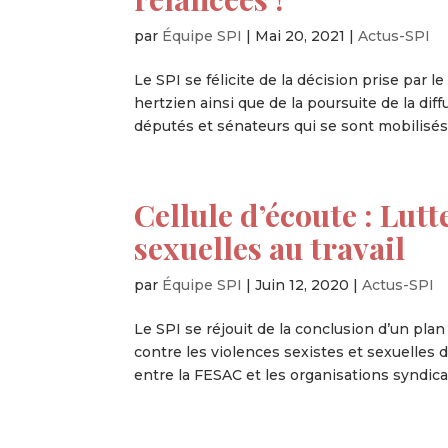
par
Équipe SPI
|
Mai 20, 2021
|
Actus-SPI
Le SPI se félicite de la décision prise par 
hertzien ainsi que de la poursuite de la di
députés et sénateurs qui se sont mobilisés 
Cellule d’écoute : Lutt
sexuelles au travail
par
Équipe SPI
|
Juin 12, 2020
|
Actus-SPI
Le SPI se réjouit de la conclusion d’un pl
contre les violences sexistes et sexuelles d
entre la FESAC et les organisations syndical