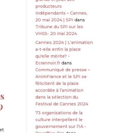
producteurs
indépendants – Cannes,
20 mai 2024 | SPI
dans
Tribune du SPI sur les
VHSS- 20 mai 2024
Cannes 2024 | L'animation
a-t-elle enfin la place
qu'elle mérite? -
Ecrannoir.fr
dans
Communiqué de presse –
AnimFrance et le SPI se
félicitent de la place
accordée à l’animation
es
dans la sélection du
9
Festival de Cannes 2024
73 organisations de la
culture interpellent le
gouvernement sur l’IA -
et