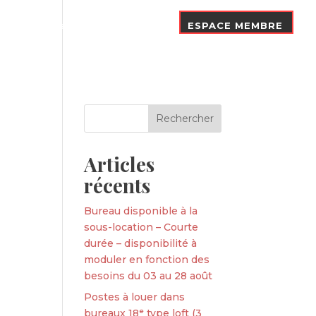
Nos Adhérents
Contact
ESPACE MEMBRE
Articles
récents
Bureau disponible à la
sous-location – Courte
durée – disponibilité à
moduler en fonction des
besoins du 03 au 28 août
Postes à louer dans
bureaux 18ᵉ type loft (3