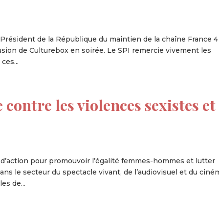
le Président de la République du maintien de la chaîne France 
ffusion de Culturebox en soirée. Le SPI remercie vivement les
ces...
e contre les violences sexistes et
an d’action pour promouvoir l’égalité femmes-hommes et lutter
ans le secteur du spectacle vivant, de l’audiovisuel et du ciné
es de...