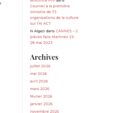
Boxoffice Pro
dans
s
Courrier à la première
ministre de 73
organisations de la culture
sur l’AI ACT
N Algazi
dans
CANNES – 2
pièces face Martinez 23-
28 mai 2023
Archives
juillet 2026
mai 2026
avril 2026
mars 2026
février 2026
janvier 2026
novembre 2025