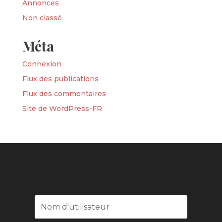
Annonces
Non classé
Méta
Connexion
Flux des publications
Flux des commentaires
Site de WordPress-FR