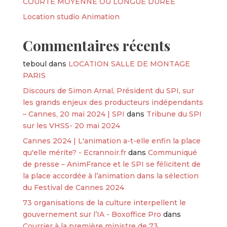
COURTE MOYENNE OU LONGUE DURÉE
Location studio Animation
Commentaires récents
teboul
dans
LOCATION SALLE DE MONTAGE
PARIS
Discours de Simon Arnal, Président du SPI, sur
les grands enjeux des producteurs indépendants
– Cannes, 20 mai 2024 | SPI
dans
Tribune du SPI
sur les VHSS- 20 mai 2024
Cannes 2024 | L'animation a-t-elle enfin la place
qu'elle mérite? - Ecrannoir.fr
dans
Communiqué
de presse – AnimFrance et le SPI se félicitent de
la place accordée à l’animation dans la sélection
du Festival de Cannes 2024
73 organisations de la culture interpellent le
gouvernement sur l’IA - Boxoffice Pro
dans
Courrier à la première ministre de 73