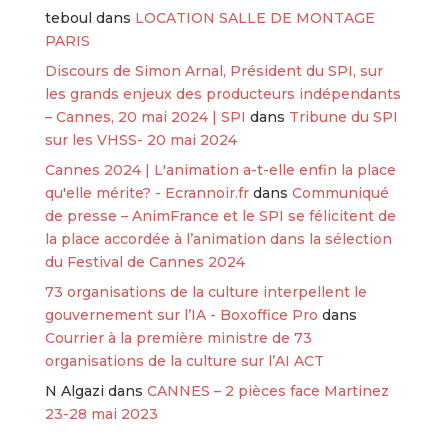
teboul
dans
LOCATION SALLE DE MONTAGE
PARIS
Discours de Simon Arnal, Président du SPI, sur
les grands enjeux des producteurs indépendants
– Cannes, 20 mai 2024 | SPI
dans
Tribune du SPI
sur les VHSS- 20 mai 2024
Cannes 2024 | L'animation a-t-elle enfin la place
qu'elle mérite? - Ecrannoir.fr
dans
Communiqué
de presse – AnimFrance et le SPI se félicitent de
la place accordée à l’animation dans la sélection
du Festival de Cannes 2024
73 organisations de la culture interpellent le
gouvernement sur l’IA - Boxoffice Pro
dans
Courrier à la première ministre de 73
organisations de la culture sur l’AI ACT
N Algazi
dans
CANNES – 2 pièces face Martinez
23-28 mai 2023