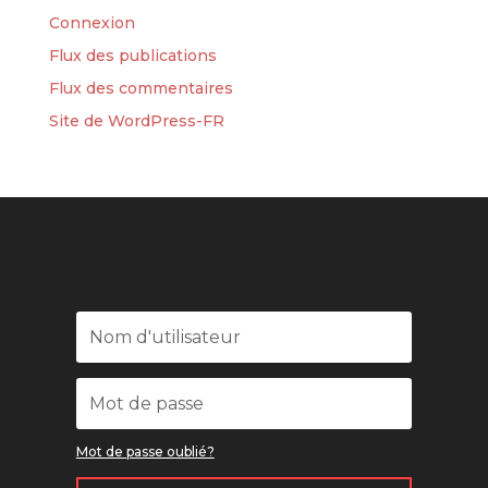
Connexion
Flux des publications
Flux des commentaires
Site de WordPress-FR
Mot de passe oublié?