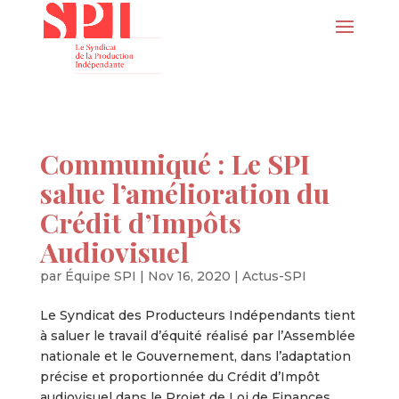
Communiqué : Le SPI
salue l’amélioration du
Crédit d’Impôts
Audiovisuel
par
Équipe SPI
|
Nov 16, 2020
|
Actus-SPI
Le Syndicat des Producteurs Indépendants tient
à saluer le travail d’équité réalisé par l’Assemblée
nationale et le Gouvernement, dans l’adaptation
précise et proportionnée du Crédit d’Impôt
audiovisuel dans le Projet de Loi de Finances