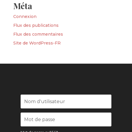
Méta
Connexion
Flux des publications
Flux des commentaires
Site de WordPress-FR