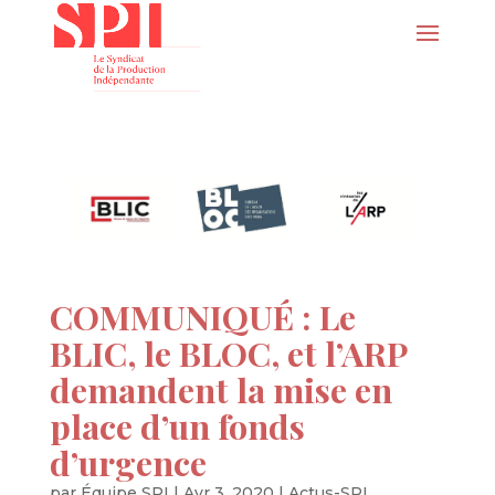
COMMUNIQUÉ : Le
BLIC, le BLOC, et l’ARP
demandent la mise en
place d’un fonds
d’urgence
par
Équipe SPI
|
Avr 3, 2020
|
Actus-SPI