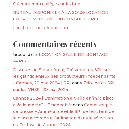
Calendrier du collège audiovisuel
BUREAU DISPONIBLE À LA SOUS-LOCATION
COURTE MOYENNE OU LONGUE DURÉE
Location studio Animation
Commentaires récents
teboul
dans
LOCATION SALLE DE MONTAGE
PARIS
Discours de Simon Arnal, Président du SPI, sur
les grands enjeux des producteurs indépendants
– Cannes, 20 mai 2024 | SPI
dans
Tribune du SPI
sur les VHSS- 20 mai 2024
Cannes 2024 | L'animation a-t-elle enfin la place
qu'elle mérite? - Ecrannoir.fr
dans
Communiqué
de presse – AnimFrance et le SPI se félicitent de
la place accordée à l’animation dans la sélection
du Festival de Cannes 2024